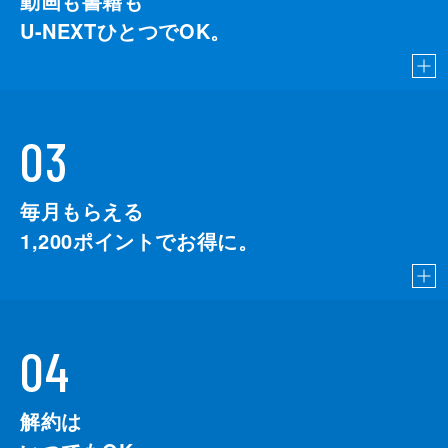
動画も書籍も
U-NEXTひとつでOK。
03
毎月もらえる
1,200
ポイントでお得に。
04
解約は