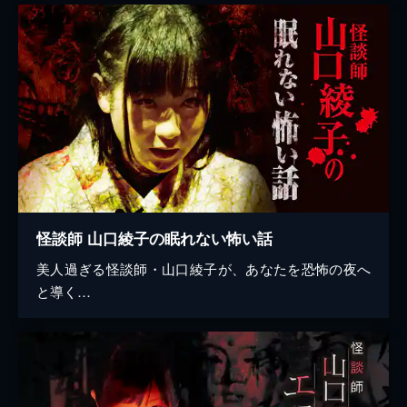
怪談師 山口綾子の眠れない怖い話
美人過ぎる怪談師・山口綾子が、あなたを恐怖の夜へ
と導く…