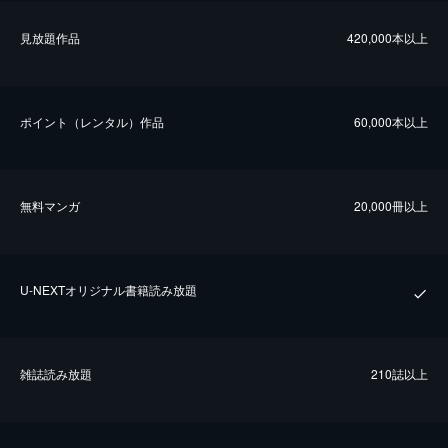
⾒放題作品
420,000本以上
ポイント（レンタル）作品
60,000本以上
無料マンガ
20,000冊以上
U-NEXTオリジナル書籍読み放題
雑誌読み放題
210誌以上