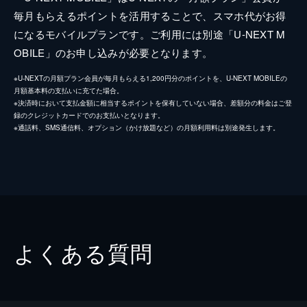
毎月もらえるポイントを活用することで、スマホ代がお得
になるモバイルプランです。ご利用には別途「U-NEXT M
OBILE」のお申し込みが必要となります。
※U-NEXTの月額プラン会員が毎月もらえる1,200円分のポイントを、U-NEXT MOBILEの
月額基本料の支払いに充てた場合。
※決済時において支払金額に相当するポイントを保有していない場合、差額分の料金はご登
録のクレジットカードでのお支払いとなります。
※通話料、SMS通信料、オプション（かけ放題など）の月額利用料は別途発生します。
よくある質問