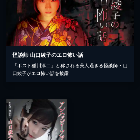
怪談師 山口綾子のエロ怖い話
「ポスト稲川淳二」と称される美人過ぎる怪談師・山
口綾子がエロ怖い話を披露