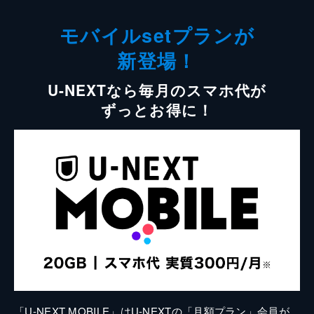
モバイルsetプランが
新登場！
U-NEXTなら毎月のスマホ代が
ずっとお得に！
「U-NEXT MOBILE」はU-NEXTの「月額プラン」会員が