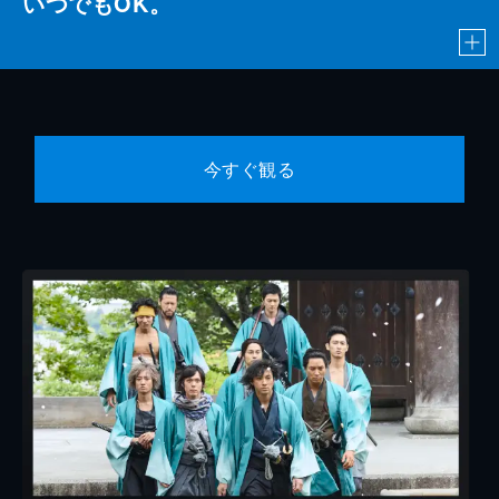
いつでもOK。
今すぐ観る