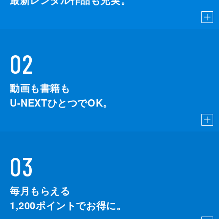
02
動画も書籍も
U-NEXTひとつでOK。
03
毎月もらえる
1,200
ポイントでお得に。