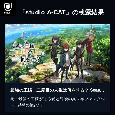
本文へスキップ
「studio A-CAT」の検索結果
最強の王様、二度目の人生は何をする？ Season 2
元・最強の王様が送る愛と冒険の異世界ファンタジ
ー、待望の第2期！