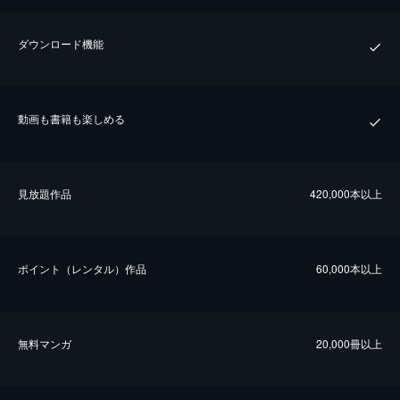
ダウンロード機能
動画も書籍も楽しめる
⾒放題作品
420,000本以上
ポイント（レンタル）作品
60,000本以上
無料マンガ
20,000冊以上