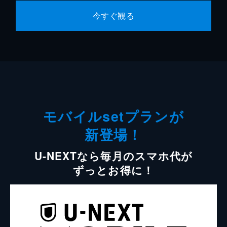
今すぐ観る
モバイルsetプランが
新登場！
U-NEXTなら毎月のスマホ代が
ずっとお得に！