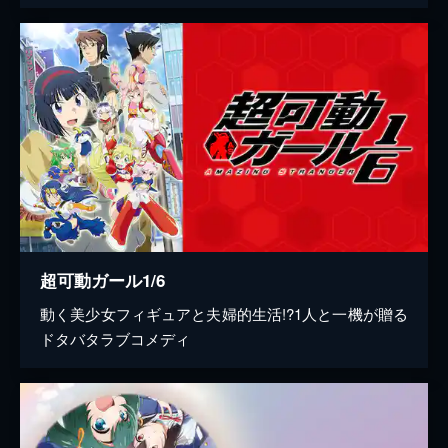
超可動ガール1/6
動く美少女フィギュアと夫婦的生活!?1人と一機が贈る
ドタバタラブコメディ