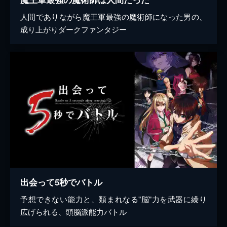
人間でありながら魔王軍最強の魔術師になった男の、
成り上がりダークファンタジー
出会って5秒でバトル
予想できない能力と、類まれなる"脳"力を武器に繰り
広げられる、頭脳派能力バトル