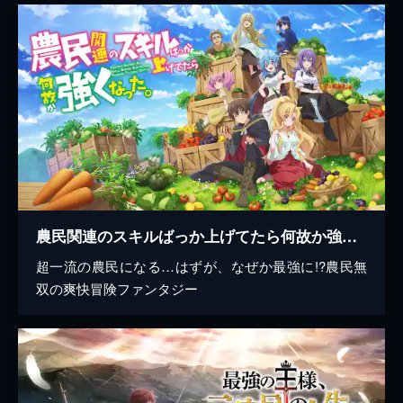
農民関連のスキルばっか上げてたら何故か強くなった。
超一流の農民になる…はずが、なぜか最強に!?農民無
双の爽快冒険ファンタジー