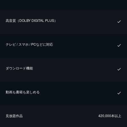
⾼⾳質（DOLBY DIGITAL PLUS）
テレビ / スマホ / PCなどに対応
ダウンロード機能
動画も書籍も楽しめる
⾒放題作品
420,000本以上