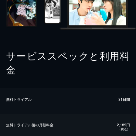
サービススペックと利用料
金
無料トライアル
31日間
無料トライアル後の⽉額料金
2,189円
（税込）