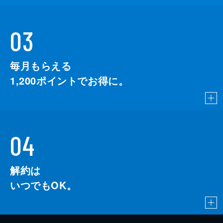
03
毎月もらえる
1,200
ポイントでお得に。
04
解約は
いつでもOK。