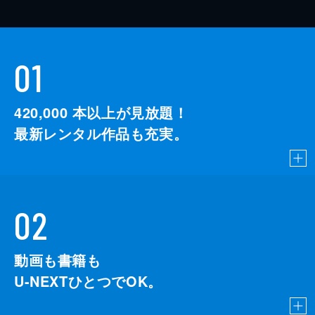
01
420,000
本以上が見放題！
最新レンタル作品も充実。
02
動画も書籍も
U-NEXTひとつでOK。