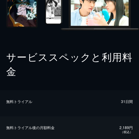
サービススペックと利用料
金
無料トライアル
31日間
無料トライアル後の⽉額料金
2,189円
（税込）