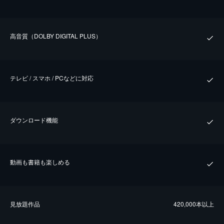
⾼⾳質（DOLBY DIGITAL PLUS）
テレビ / スマホ / PCなどに対応
ダウンロード機能
動画も書籍も楽しめる
⾒放題作品
420,000本以上