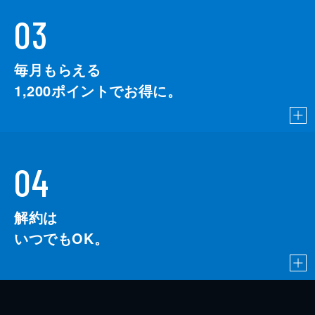
03
毎月もらえる
1,200
ポイントでお得に。
04
解約は
いつでもOK。