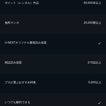
ポイント（レンタル）作品
60,000本以上
無料マンガ
20,000冊以上
U-NEXTオリジナル書籍読み放題
雑誌読み放題
210誌以上
プロが選ぶおすすめ特集
5,000以上
いつでも解約できる