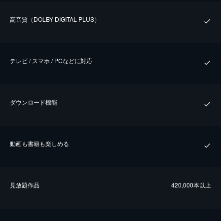
⾼⾳質（DOLBY DIGITAL PLUS）
テレビ / スマホ / PCなどに対応
ダウンロード機能
動画も書籍も楽しめる
⾒放題作品
420,000本以上