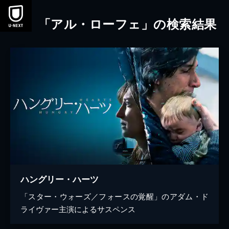
本文へスキップ
「アル・ローフェ」の検索結果
ハングリー・ハーツ
「スター・ウォーズ／フォースの覚醒」のアダム・ド
ライヴァー主演によるサスペンス