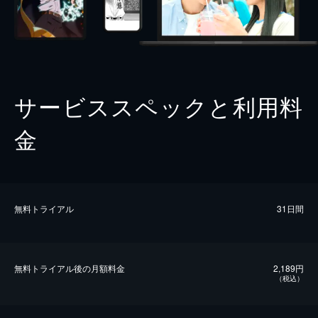
サービススペックと利用料
金
無料トライアル
31日間
無料トライアル後の⽉額料金
2,189円
（税込）