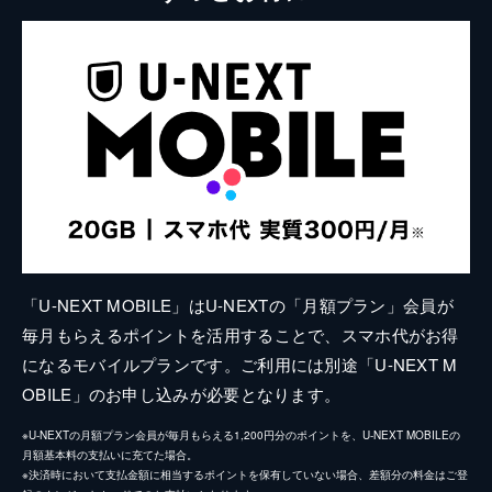
「U-NEXT MOBILE」はU-NEXTの「月額プラン」会員が
毎月もらえるポイントを活用することで、スマホ代がお得
になるモバイルプランです。ご利用には別途「U-NEXT M
OBILE」のお申し込みが必要となります。
※U-NEXTの月額プラン会員が毎月もらえる1,200円分のポイントを、U-NEXT MOBILEの
月額基本料の支払いに充てた場合。
※決済時において支払金額に相当するポイントを保有していない場合、差額分の料金はご登