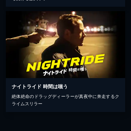
ナイトライド 時間は嗤う
絶体絶命のドラッグディーラーが真夜中に奔走するク
ライムスリラー