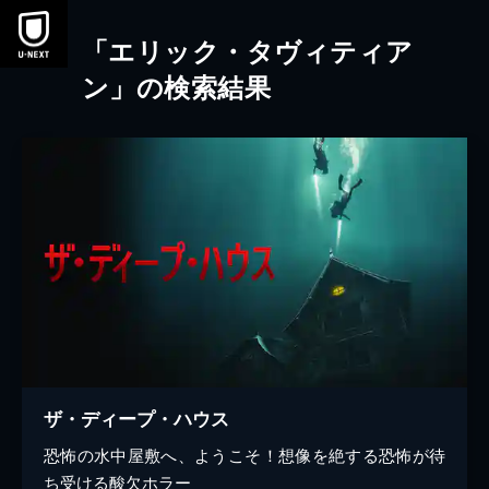
本文へスキップ
「エリック・タヴィティア
ン」の検索結果
ザ・ディープ・ハウス
恐怖の水中屋敷へ、ようこそ！想像を絶する恐怖が待
ち受ける酸欠ホラー