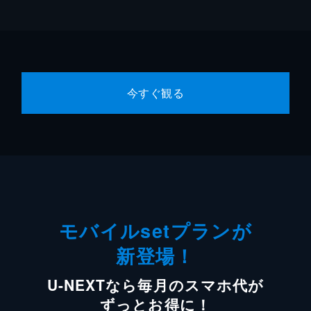
今すぐ観る
モバイルsetプランが
新登場！
U-NEXTなら毎月のスマホ代が
ずっとお得に！