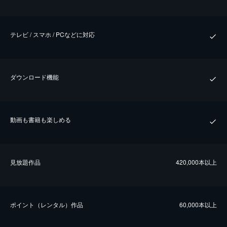
テレビ / スマホ / PCなどに対応
ダウンロード機能
動画も書籍も楽しめる
⾒放題作品
420,000本以上
ポイント（レンタル）作品
60,000本以上