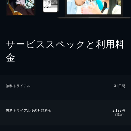
サービススペックと利用料
金
無料トライアル
31日間
無料トライアル後の⽉額料金
2,189円
（税込）