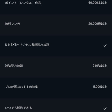
ポイント（レンタル）作品
60,000本以上
無料マンガ
20,000冊以上
U-NEXTオリジナル書籍読み放題
雑誌読み放題
210誌以上
プロが選ぶおすすめ特集
5,000以上
いつでも解約できる