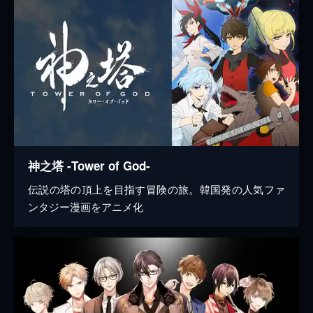
神之塔 -Tower of God-
伝説の塔の頂上を目指す冒険の旅。韓国発の人気ファ
ンタジー漫画をアニメ化