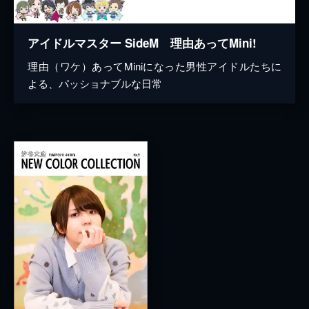
アイドルマスター SideM 理由あってMini!
理由（ワケ）あってMiniになった男性アイドルたちに
よる、パッショナブルな日常