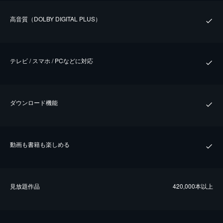
⾼⾳質（DOLBY DIGITAL PLUS）
テレビ / スマホ / PCなどに対応
ダウンロード機能
動画も書籍も楽しめる
⾒放題作品
420,000本以上