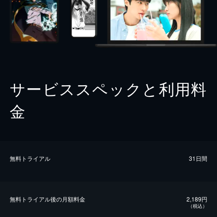
サービススペックと利用料
金
無料トライアル
31日間
無料トライアル後の⽉額料金
2,189円
（税込）