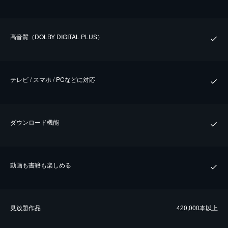
⾼⾳質（DOLBY DIGITAL PLUS）
テレビ / スマホ / PCなどに対応
ダウンロード機能
動画も書籍も楽しめる
⾒放題作品
420,000本以上