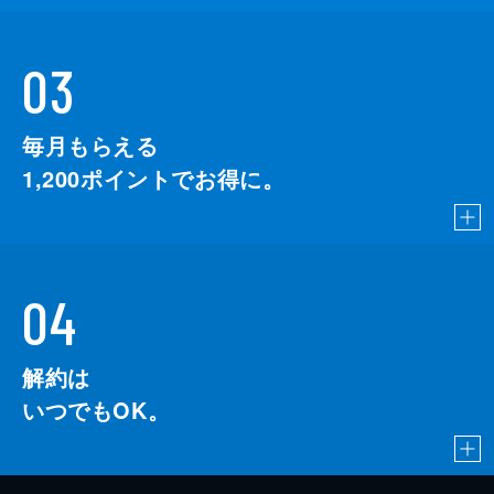
03
毎月もらえる
1,200
ポイントでお得に。
04
解約は
いつでもOK。