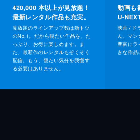
420,000
本以上が見放題！
動画も
最新レンタル作品も充実。
U-NE
見放題のラインアップ数は断トツ
映画 / 
のNo.1。だから観たい作品を、た
ん、マンガ 
っぷり、お得に楽しめます。ま
豊富にラ
た、最新作のレンタルもぞくぞく
きな作品
配信。もう、観たい気分を我慢す
る必要はありません。