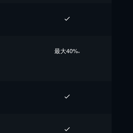
最⼤40%
※