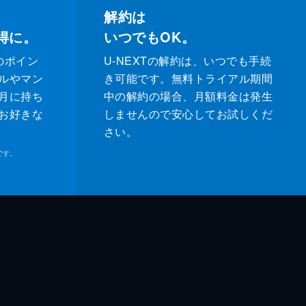
解約は
得に。
いつでもOK。
のポイン
U-NEXTの解約は、いつでも手続
ルやマン
き可能です。無料トライアル期間
月に持ち
中の解約の場合、月額料金は発生
お好きな
しませんので安心してお試しくだ
さい。
です。