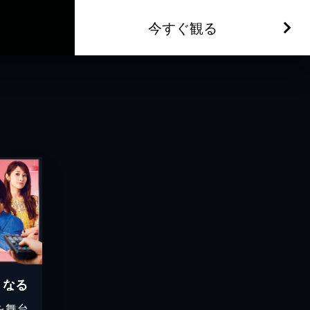
今すぐ観る
くなる
を舞台