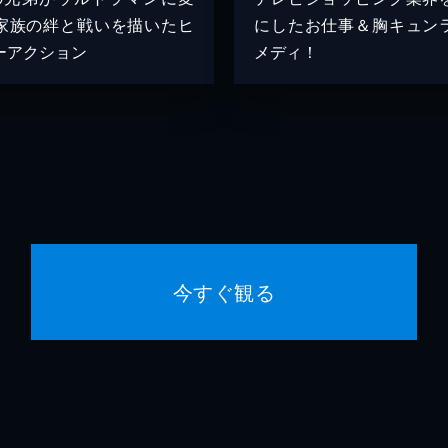
家族の絆と戦いを描いたヒ
にしたお仕事＆胸キュン
ーアクション
メディ！
今すぐ観る