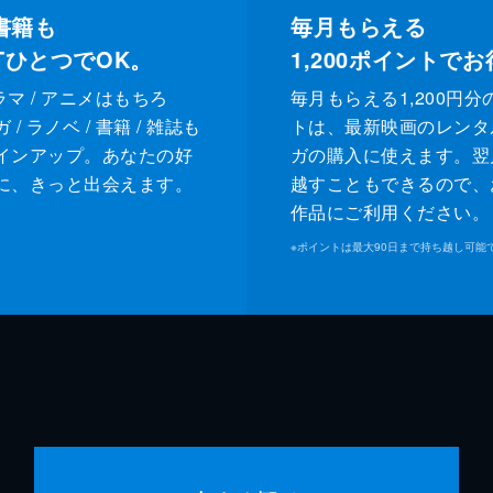
書籍も
毎月もらえる
XTひとつでOK。
1,200
ポイントでお
ドラマ / アニメはもちろ
毎月もらえる1,200円分
/ ラノベ / 書籍 / 雑誌も
トは、最新映画のレンタ
インアップ。あなたの好
ガの購入に使えます。翌
に、きっと出会えます。
越すこともできるので、
作品にご利用ください。
※
ポイントは最大90日まで持ち越し可能