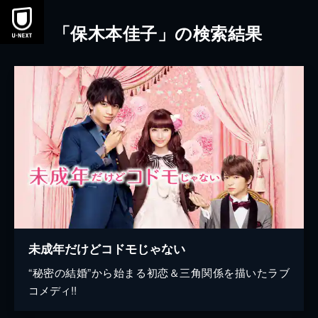
本文へスキップ
「保木本佳子」の検索結果
未成年だけどコドモじゃない
“秘密の結婚”から始まる初恋＆三角関係を描いたラブ
コメディ!!