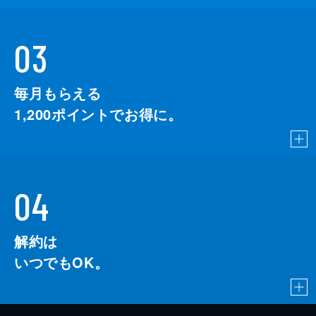
03
毎月もらえる
1,200
ポイントでお得に。
04
解約は
いつでもOK。