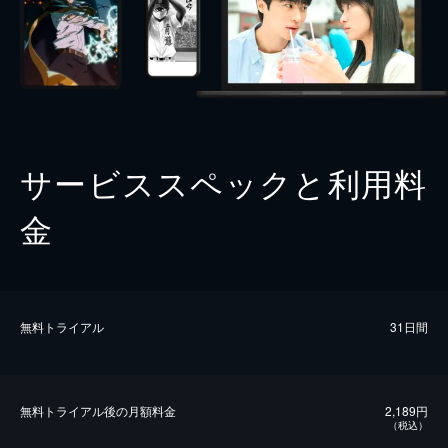
サービススペックと利用料
金
無料トライアル
31日間
無料トライアル後の⽉額料金
2,189円
（税込）