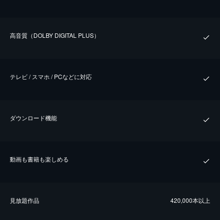
⾼⾳質（DOLBY DIGITAL PLUS）
テレビ / スマホ / PCなどに対応
ダウンロード機能
動画も書籍も楽しめる
⾒放題作品
420,000本以上