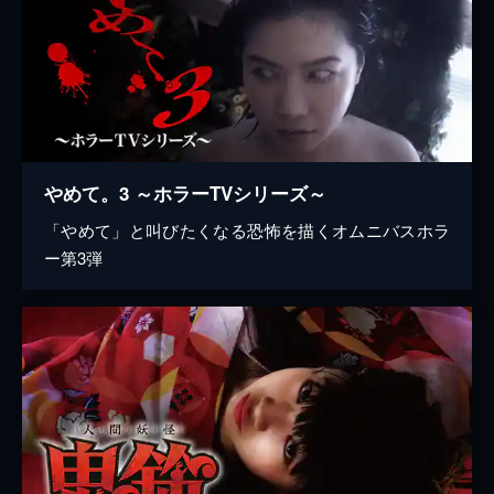
やめて。3 ～ホラーTVシリーズ～
「やめて」と叫びたくなる恐怖を描くオムニバスホラ
ー第3弾