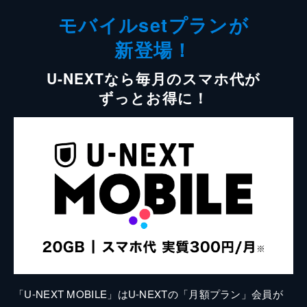
モバイルsetプランが
新登場！
U-NEXTなら毎月のスマホ代が
ずっとお得に！
「U-NEXT MOBILE」はU-NEXTの「月額プラン」会員が