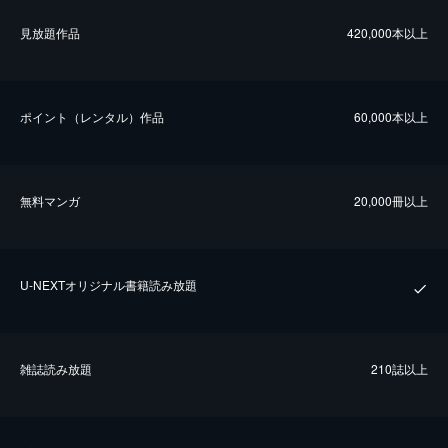
⾒放題作品
420,000本以上
ポイント（レンタル）作品
60,000本以上
無料マンガ
20,000冊以上
U-NEXTオリジナル書籍読み放題
雑誌読み放題
210誌以上