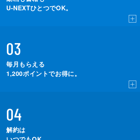
U-NEXTひとつでOK。
03
毎月もらえる
1,200
ポイントでお得に。
04
解約は
いつでもOK。