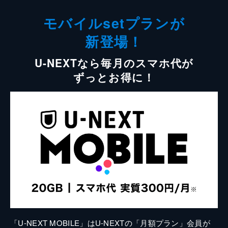
モバイルsetプランが
新登場！
U-NEXTなら毎月のスマホ代が
ずっとお得に！
「U-NEXT MOBILE」はU-NEXTの「月額プラン」会員が