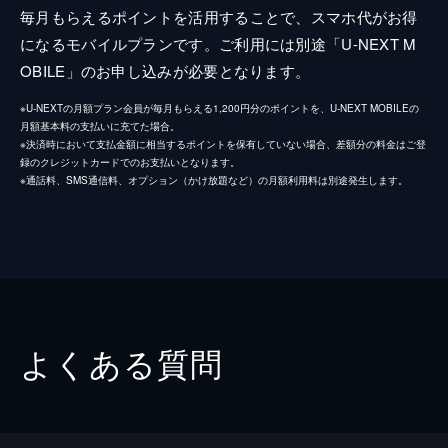
毎月もらえるポイントを活用することで、スマホ代がお得
になるモバイルプランです。ご利用には別途「U-NEXT M
OBILE」のお申し込みが必要となります。
※U-NEXTの月額プラン会員が毎月もらえる1,200円分のポイントを、U-NEXT MOBILEの
月額基本料の支払いに充てた場合。
※決済時において支払金額に相当するポイントを保有していない場合、差額分の料金はご登
録のクレジットカードでのお支払いとなります。
※通話料、SMS通信料、オプション（かけ放題など）の月額利用料は別途発生します。
よくある質問