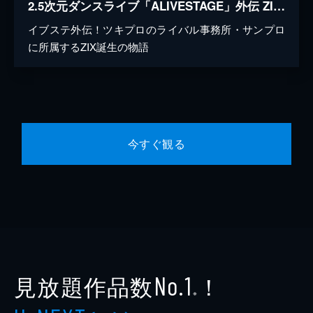
2.5次元ダンスライブ「ALIVESTAGE」外伝 ZIX STAGE「Break It!」
イブステ外伝！ツキプロのライバル事務所・サンプロ
に所属するZIX誕生の物語
今すぐ観る
見放題作品数
！
No.1
※