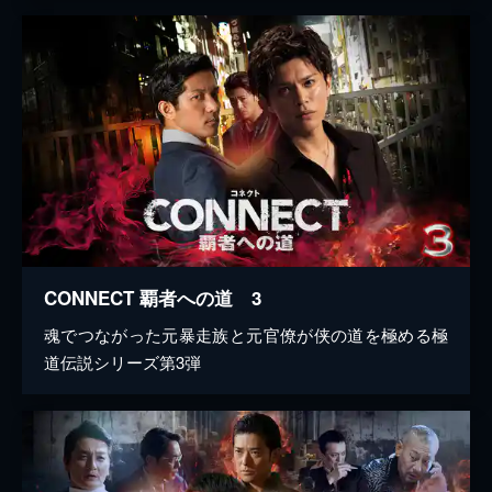
CONNECT 覇者への道 3
魂でつながった元暴走族と元官僚が侠の道を極める極
道伝説シリーズ第3弾