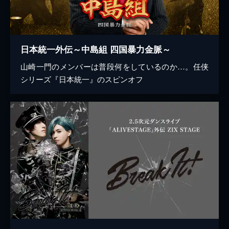
日本統一外伝～中島組 四国暴力金脈～
山崎一門のメンバーは普段何をしているのか…。任侠
シリーズ『日本統一』のスピンオフ