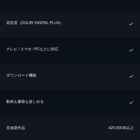
⾼⾳質（DOLBY DIGITAL PLUS）
テレビ / スマホ / PCなどに対応
ダウンロード機能
動画も書籍も楽しめる
⾒放題作品
420,000本以上