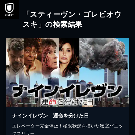
本文へスキップ
「スティーヴン・ゴレビオウ
スキ」の検索結果
ナインイレヴン 運命を分けた日
エレベーター完全停止！極限状況を描いた密室パニッ
クスリラー