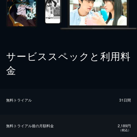
サービススペックと利用料
金
無料トライアル
31日間
無料トライアル後の⽉額料金
2,189円
（税込）