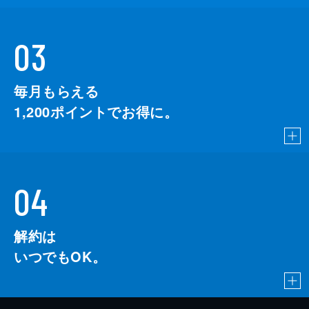
03
毎月もらえる
1,200
ポイントでお得に。
04
解約は
いつでもOK。