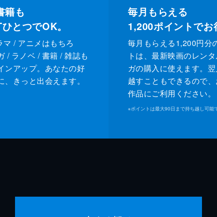
書籍も
毎月もらえる
XTひとつでOK。
1,200
ポイントでお
ドラマ / アニメはもちろ
毎月もらえる1,200円分
/ ラノベ / 書籍 / 雑誌も
トは、最新映画のレンタ
インアップ。あなたの好
ガの購入に使えます。翌
に、きっと出会えます。
越すこともできるので、
作品にご利用ください。
※
ポイントは最大90日まで持ち越し可能