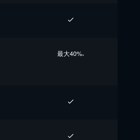
最⼤40%
※