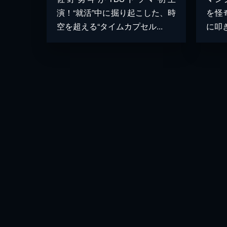
演！“就活”中に掘り起こした、時
を怪
空を超える“タイムカプセル...
に叩