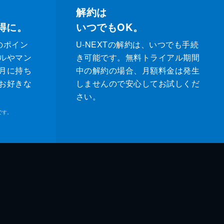
解約は
得に。
いつでもOK。
のポイン
U-NEXTの解約は、いつでも手続
ルやマン
き可能です。無料トライアル期間
月に持ち
中の解約の場合、月額料金は発生
お好きな
しませんので安心してお試しくだ
さい。
です。