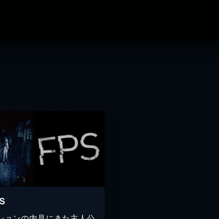
Ｓ
ションの内見にきた主人公