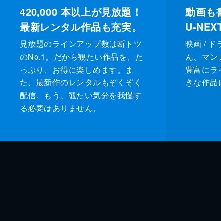
420,000
本以上が見放題！
動画も
最新レンタル作品も充実。
U-NE
見放題のラインアップ数は断トツ
映画 / 
のNo.1。だから観たい作品を、た
ん、マンガ 
っぷり、お得に楽しめます。ま
豊富にラ
た、最新作のレンタルもぞくぞく
きな作品
配信。もう、観たい気分を我慢す
る必要はありません。