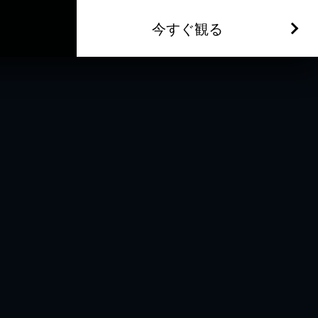
今すぐ観る