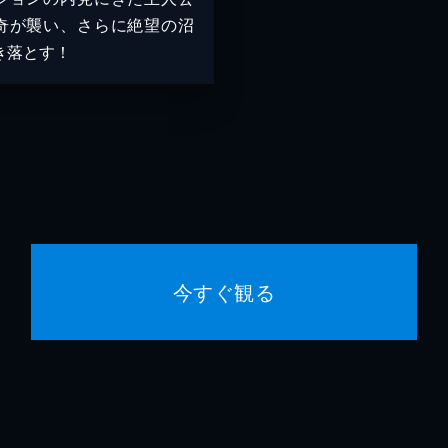
奇が襲い、さらに絶望の沼
き落とす！
今すぐ観る