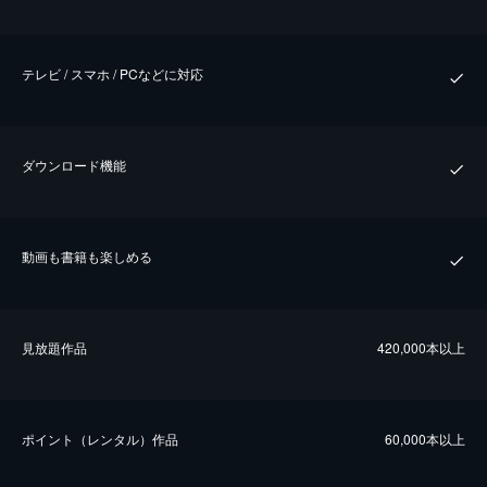
テレビ / スマホ / PCなどに対応
ダウンロード機能
動画も書籍も楽しめる
⾒放題作品
420,000本以上
ポイント（レンタル）作品
60,000本以上