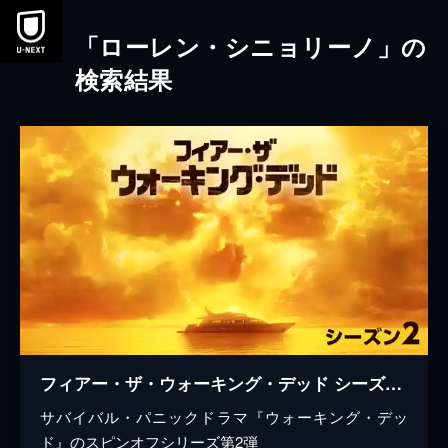
本文へスキップ
「ローレン・シニョリーノ」の
検索結果
フィアー・ザ・ウォーキング・デッド シーズン2
サバイバル・パニックドラマ『ウォーキング・デッ
ド』のスピンオフシリーズ第2弾