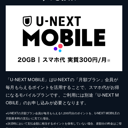
「U-NEXT MOBILE」はU-NEXTの「月額プラン」会員が
毎月もらえるポイントを活用することで、スマホ代がお得
になるモバイルプランです。ご利用には別途「U-NEXT M
OBILE」のお申し込みが必要となります。
※U-NEXTの月額プラン会員が毎月もらえる1,200円分のポイントを、U-NEXT MOBILEの
月額基本料の支払いに充てた場合。
※決済時において支払金額に相当するポイントを保有していない場合、差額分の料金はご登