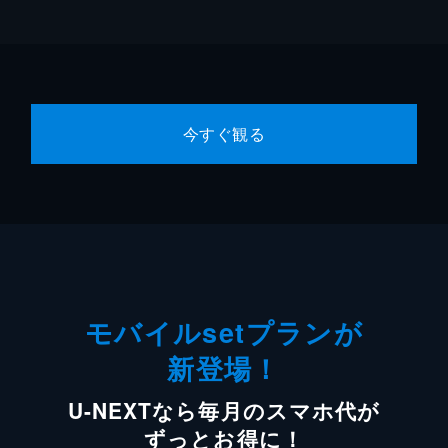
今すぐ観る
モバイルsetプランが
新登場！
U-NEXTなら毎月のスマホ代が
ずっとお得に！