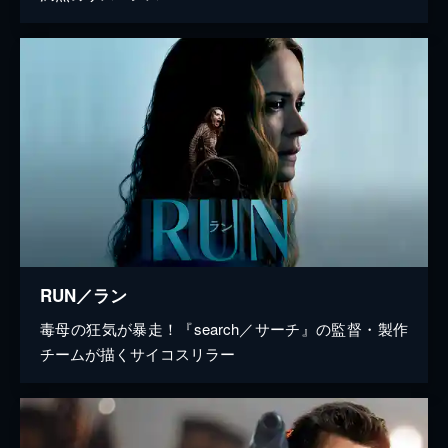
RUN／ラン
毒母の狂気が暴走！『search／サーチ』の監督・製作
チームが描くサイコスリラー