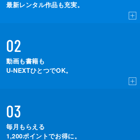
最新レンタル作品も充実。
02
動画も書籍も
U-NEXTひとつでOK。
03
毎月もらえる
1,200
ポイントでお得に。