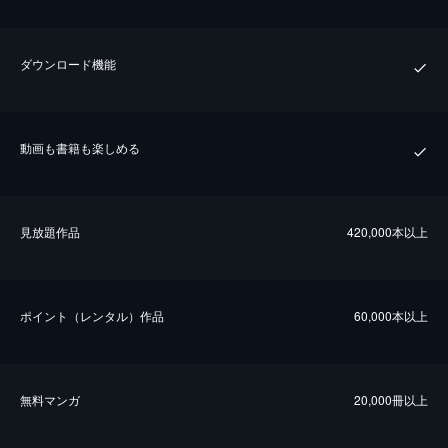
ダウンロード機能
動画も書籍も楽しめる
⾒放題作品
420,000本以上
ポイント（レンタル）作品
60,000本以上
無料マンガ
20,000冊以上