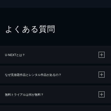
よくある質問
U-NEXTとは？
なぜ見放題作品とレンタル作品があるの？
無料トライアルは何が無料？
※