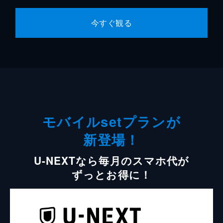
今すぐ観る
モバイルsetプランが
新登場！
U-NEXTなら毎月のスマホ代が
ずっとお得に！