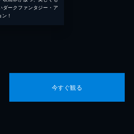
いダークファンタジー・ア
ョン！
今すぐ観る