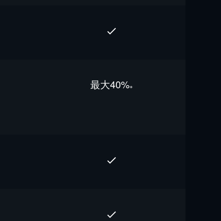
最⼤40%
※