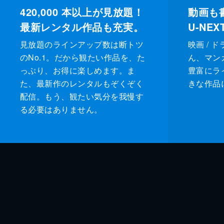
420,000
本以上が見放題！
動画も
最新レンタル作品も充実。
U-NE
見放題のラインアップ数は断トツ
映画 / 
のNo.1。だから観たい作品を、た
ん、マンガ 
っぷり、お得に楽しめます。ま
豊富にラ
た、最新作のレンタルもぞくぞく
きな作品
配信。もう、観たい気分を我慢す
る必要はありません。