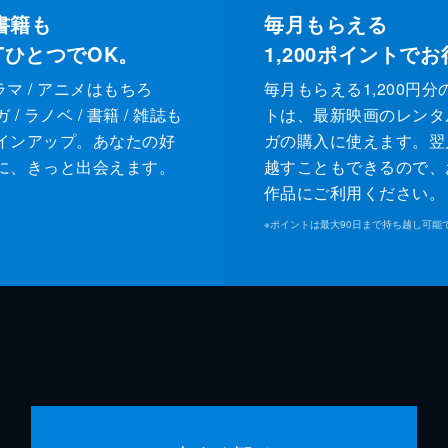
書籍も
毎月もらえる
XTひとつでOK。
1,200
ポイントでお
ドラマ / アニメはもちろ
毎月もらえる1,200円分
/ ラノベ / 書籍 / 雑誌も
トは、最新映画のレンタ
インアップ。あなたの好
ガの購入に使えます。翌
に、きっと出会えます。
越すこともできるので、
作品にご利用ください。
※
ポイントは最大90日まで持ち越し可能