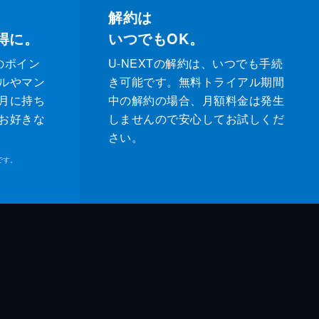
解約は
得に。
いつでもOK。
のポイン
U-NEXTの解約は、いつでも手続
ルやマン
き可能です。無料トライアル期間
月に持ち
中の解約の場合、月額料金は発生
お好きな
しませんので安心してお試しくだ
さい。
です。