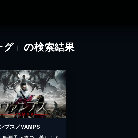
ーグ」の検索結果
ンプス／VAMPS
ア映画界が放つ、美しくも