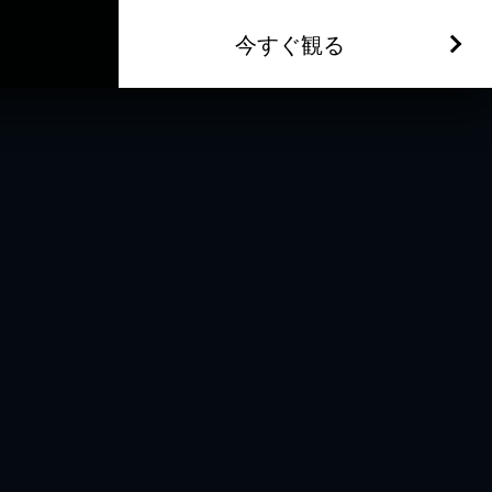
今すぐ観る