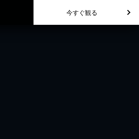
今すぐ観る