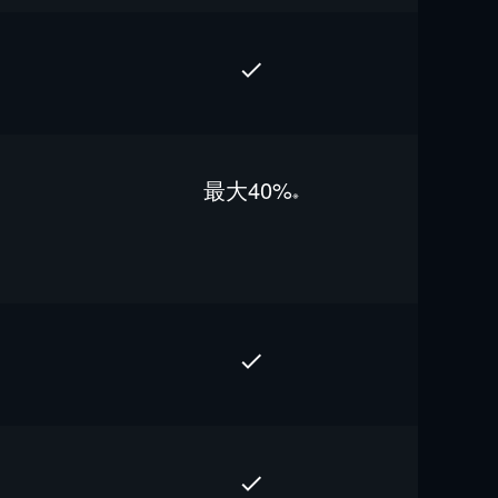
最⼤40%
※