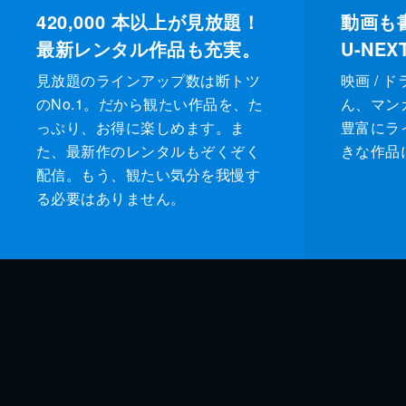
420,000
本以上が見放題！
動画も
最新レンタル作品も充実。
U-NE
見放題のラインアップ数は断トツ
映画 / 
のNo.1。だから観たい作品を、た
ん、マンガ 
っぷり、お得に楽しめます。ま
豊富にラ
た、最新作のレンタルもぞくぞく
きな作品
配信。もう、観たい気分を我慢す
る必要はありません。