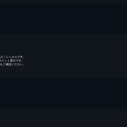
 / レンタルです。
のポイント還元です。
をご確認ください。