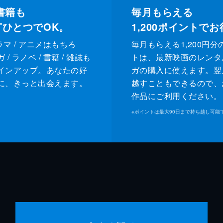
書籍も
毎月もらえる
XTひとつでOK。
1,200
ポイントでお
ドラマ / アニメはもちろ
毎月もらえる1,200円分
/ ラノベ / 書籍 / 雑誌も
トは、最新映画のレンタ
インアップ。あなたの好
ガの購入に使えます。翌
に、きっと出会えます。
越すこともできるので、
作品にご利用ください。
※
ポイントは最大90日まで持ち越し可能