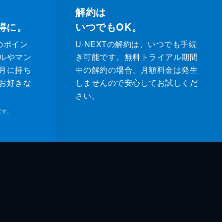
解約は
得に。
いつでもOK。
のポイン
U-NEXTの解約は、いつでも手続
ルやマン
き可能です。無料トライアル期間
月に持ち
中の解約の場合、月額料金は発生
お好きな
しませんので安心してお試しくだ
さい。
です。