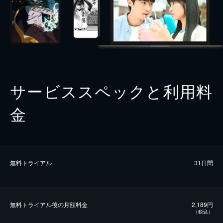
サービススペックと利用料
金
無料トライアル
31日間
無料トライアル後の⽉額料金
2,189円
（税込）