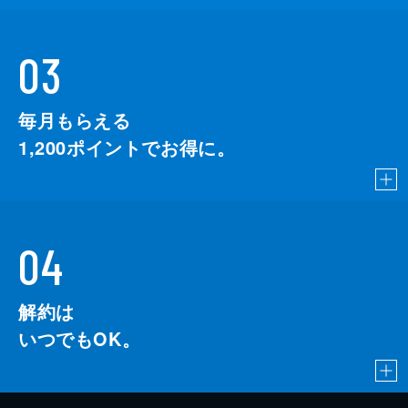
03
毎月もらえる
1,200
ポイントでお得に。
04
解約は
いつでもOK。