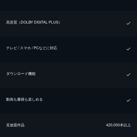
⾼⾳質（DOLBY DIGITAL PLUS）
テレビ / スマホ / PCなどに対応
ダウンロード機能
動画も書籍も楽しめる
⾒放題作品
420,000本以上