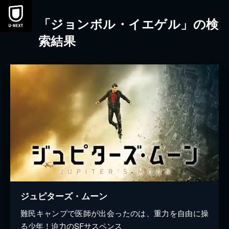
本文へスキップ
「ジョンボル・イエゲル」の検
索結果
ジュピターズ・ムーン
難民キャンプで医師が出会ったのは、重力を自由に操
る少年！迫力のSFサスペンス