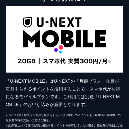
「U-NEXT MOBILE」はU-NEXTの「月額プラン」会員が
毎月もらえるポイントを活用することで、スマホ代がお得
になるモバイルプランです。ご利用には別途「U-NEXT M
OBILE」のお申し込みが必要となります。
※U-NEXTの月額プラン会員が毎月もらえる1,200円分のポイントを、U-NEXT MOBILEの
月額基本料の支払いに充てた場合。
※決済時において支払金額に相当するポイントを保有していない場合、差額分の料金はご登