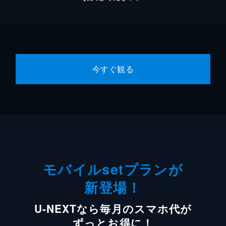
今すぐ観る
モバイルsetプランが
新登場！
U-NEXTなら毎月のスマホ代が
ずっとお得に！