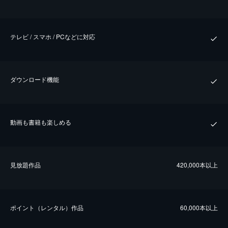
テレビ / スマホ / PCなどに対応
ダウンロード機能
動画も書籍も楽しめる
⾒放題作品
420,000本以上
ポイント（レンタル）作品
60,000本以上