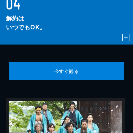
04
解約は
いつでもOK。
今すぐ観る