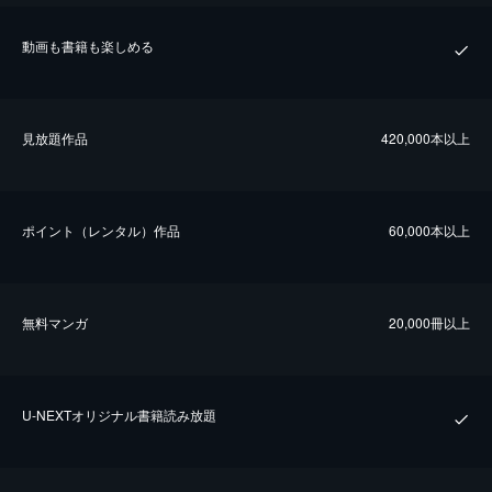
動画も書籍も楽しめる
⾒放題作品
420,000本以上
ポイント（レンタル）作品
60,000本以上
無料マンガ
20,000冊以上
U-NEXTオリジナル書籍読み放題