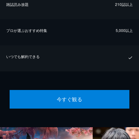
雑誌読み放題
210誌以上
プロが選ぶおすすめ特集
5,000以上
いつでも解約できる
今すぐ観る