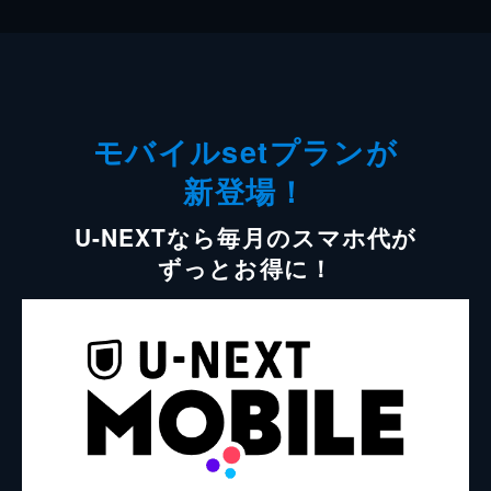
モバイルsetプランが
新登場！
U-NEXTなら毎月のスマホ代が
ずっとお得に！