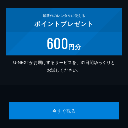
最新作の
レンタルに使える
ポイント
プレゼント
600
円分
U-NEXTがお届けするサービスを、31日間ゆっくりと
お試しください。
今すぐ観る