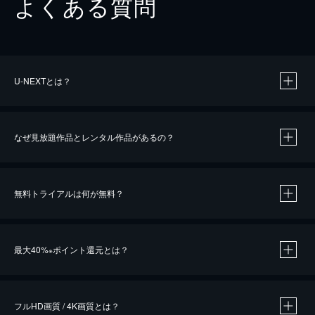
よくある質問
U-NEXTとは？
なぜ見放題作品とレンタル作品があるの？
無料トライアルは何が無料？
※
最大40%
ポイント還元とは？
※
※
作品によって必要なポイントが異なります。
フルHD画質 / 4K画質とは？