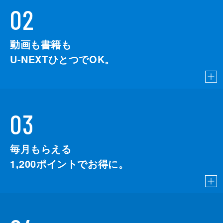
02
動画も書籍も
U-NEXTひとつでOK。
03
毎月もらえる
1,200
ポイントでお得に。