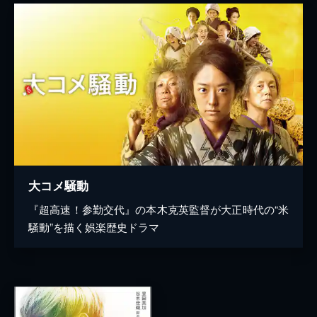
大コメ騒動
『超高速！参勤交代』の本木克英監督が大正時代の“米
騒動”を描く娯楽歴史ドラマ