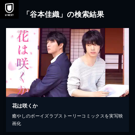
本文へスキップ
「谷本佳織」の検索結果
花は咲くか
癒やしのボーイズラブストーリーコミックスを実写映
画化