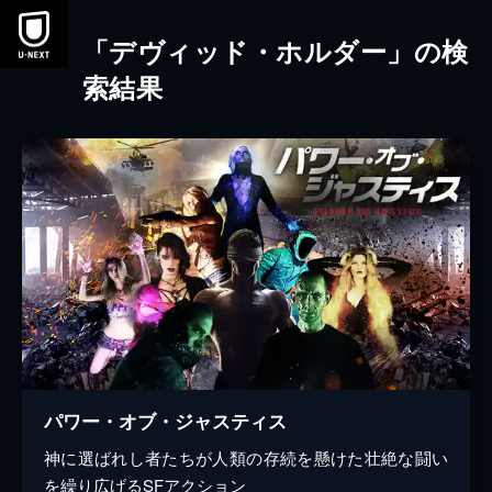
本文へスキップ
「デヴィッド・ホルダー」の検
索結果
パワー・オブ・ジャスティス
神に選ばれし者たちが人類の存続を懸けた壮絶な闘い
を繰り広げるSFアクション