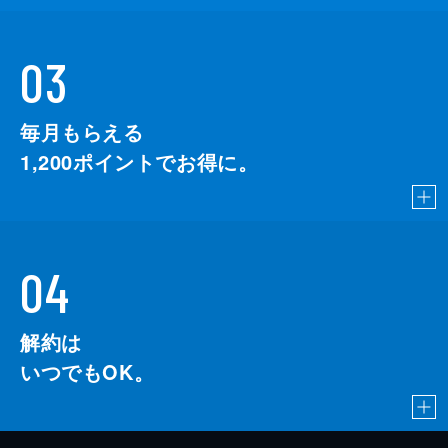
03
毎月もらえる
1,200
ポイントでお得に。
04
解約は
いつでもOK。