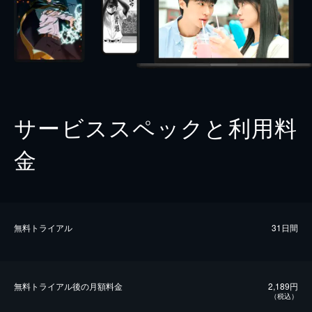
サービススペックと利用料
金
無料トライアル
31日間
無料トライアル後の⽉額料金
2,189円
（税込）