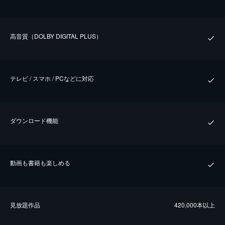
⾼⾳質（DOLBY DIGITAL PLUS）
テレビ / スマホ / PCなどに対応
ダウンロード機能
動画も書籍も楽しめる
⾒放題作品
420,000本以上