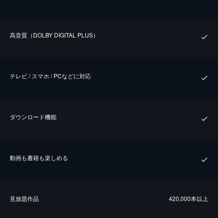
⾼⾳質（DOLBY DIGITAL PLUS）
テレビ / スマホ / PCなどに対応
ダウンロード機能
動画も書籍も楽しめる
⾒放題作品
420,000本以上