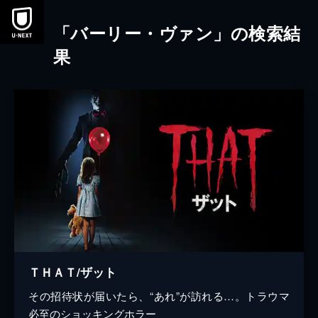
本文へスキップ
「バーリー・ヴァン」の検索結
果
ＴＨＡＴ/ザット
その招待状が届いたら、“あれ”が訪れる…。トラウマ
必至のショッキングホラー