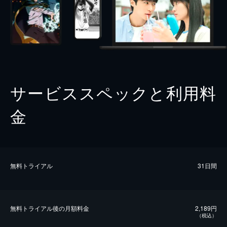
サービススペックと利用料
金
無料トライアル
31日間
無料トライアル後の⽉額料金
2,189円
（税込）