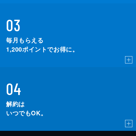
03
毎月もらえる
1,200
ポイントでお得に。
04
解約は
いつでもOK。