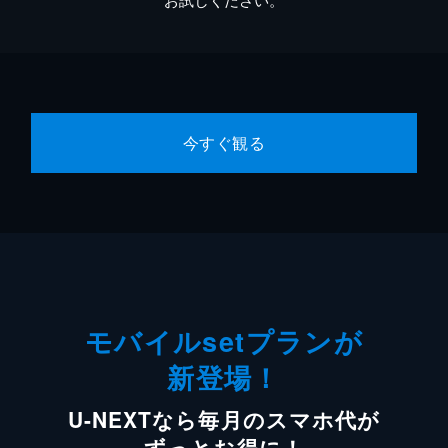
今すぐ観る
モバイルsetプランが
新登場！
U-NEXTなら毎月のスマホ代が
ずっとお得に！