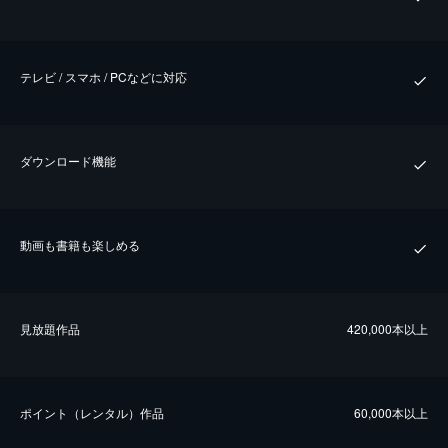
テレビ / スマホ / PCなどに対応
ダウンロード機能
動画も書籍も楽しめる
⾒放題作品
420,000本以上
ポイント（レンタル）作品
60,000本以上