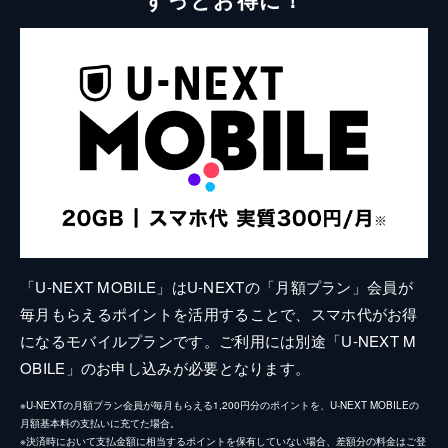
「U-NEXT MOBILE」はU-NEXTの「月額プラン」会員が
毎月もらえるポイントを活用することで、スマホ代がお得
になるモバイルプランです。ご利用には別途「U-NEXT M
OBILE」のお申し込みが必要となります。
※U-NEXTの月額プラン会員が毎月もらえる1,200円分のポイントを、U-NEXT MOBILEの
月額基本料の支払いに充てた場合。
※決済時において支払金額に相当するポイントを保有していない場合、差額分の料金はご登