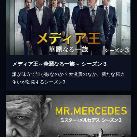
メディア王～華麗なる一族～ シーズン３
誰が味方で誰が敵なのか？大激震のなか、新たな権力
争いが勃発するシーズン3