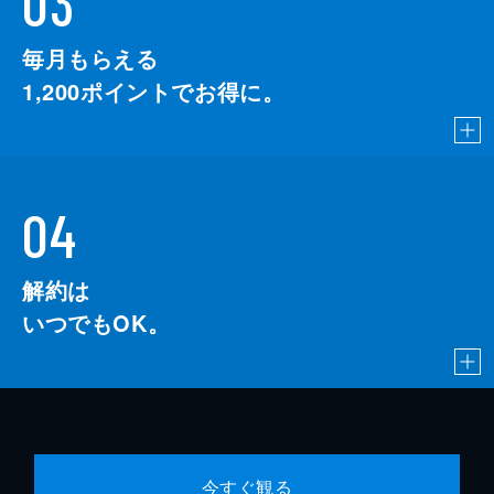
03
毎月もらえる
1,200
ポイントでお得に。
04
解約は
いつでもOK。
今すぐ観る