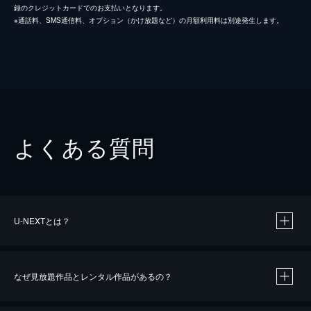
録のクレジットカードでのお支払いとなります。
※通話料、SMS通信料、オプション（かけ放題など）の月額利用料は別途発生します。
よくある質問
U-NEXTとは？
なぜ見放題作品とレンタル作品があるの？