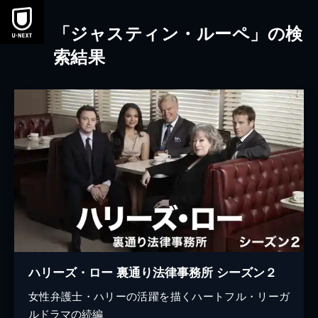
本文へスキップ
「ジャスティン・ルーペ」の検
索結果
ハリーズ・ロー 裏通り法律事務所 シーズン２
女性弁護士・ハリーの活躍を描くハートフル・リーガ
ルドラマの続編