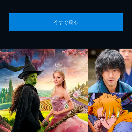
今すぐ観る