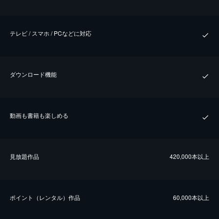
テレビ / スマホ / PCなどに対応
ダウンロード機能
動画も書籍も楽しめる
⾒放題作品
420,000本以上
ポイント（レンタル）作品
60,000本以上