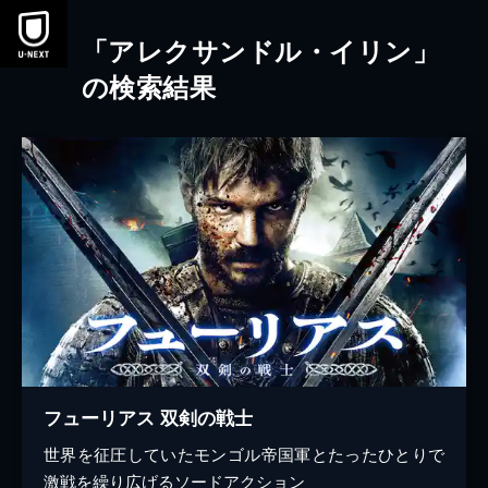
本文へスキップ
「アレクサンドル・イリン」
の検索結果
フューリアス 双剣の戦士
世界を征圧していたモンゴル帝国軍とたったひとりで
激戦を繰り広げるソードアクション