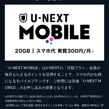
「U-NEXT MOBILE」はU-NEXTの「月額プラン」会員が
毎月もらえるポイントを活用することで、スマホ代がお得
になるモバイルプランです。ご利用には別途「U-NEXT M
OBILE」のお申し込みが必要となります。
※U-NEXTの月額プラン会員が毎月もらえる1,200円分のポイントを、U-NEXT MOBILEの
月額基本料の支払いに充てた場合。
※決済時において支払金額に相当するポイントを保有していない場合、差額分の料金はご登