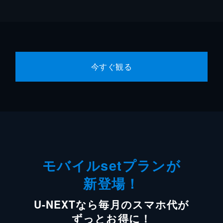
今すぐ観る
モバイルsetプランが
新登場！
U-NEXTなら毎月のスマホ代が
ずっとお得に！