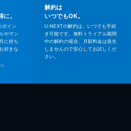
解約は
得に。
いつでもOK。
のポイン
U-NEXTの解約は、いつでも手続
ルやマン
き可能です。無料トライアル期間
月に持ち
中の解約の場合、月額料金は発生
お好きな
しませんので安心してお試しくだ
さい。
です。