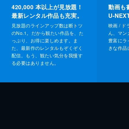
420,000
本以上が見放題！
動画も
最新レンタル作品も充実。
U-NE
見放題のラインアップ数は断トツ
映画 / 
のNo.1。だから観たい作品を、た
ん、マンガ 
っぷり、お得に楽しめます。ま
豊富にラ
た、最新作のレンタルもぞくぞく
きな作品
配信。もう、観たい気分を我慢す
る必要はありません。