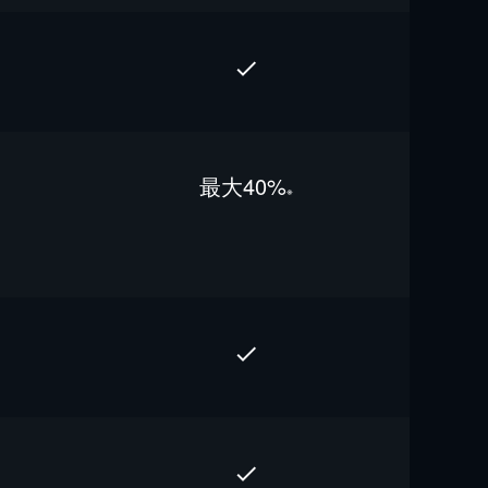
最⼤40%
※