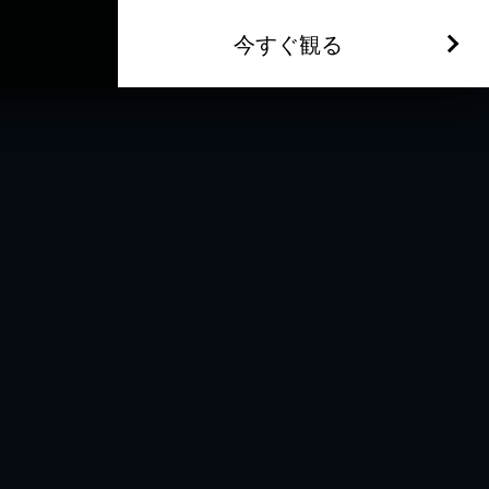
今すぐ観る