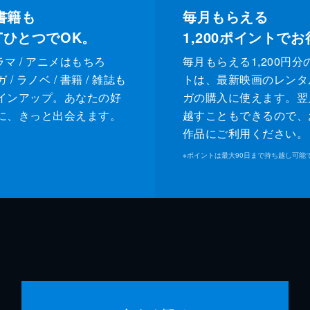
書籍も
毎月もらえる
XTひとつでOK。
1,200
ポイントでお
ドラマ / アニメはもちろ
毎月もらえる1,200円分
/ ラノベ / 書籍 / 雑誌も
トは、最新映画のレンタ
インアップ。あなたの好
ガの購入に使えます。翌
に、きっと出会えます。
越すこともできるので、
作品にご利用ください。
※
ポイントは最大90日まで持ち越し可能