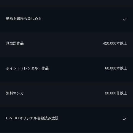
動画も書籍も楽しめる
⾒放題作品
420,000本以上
ポイント（レンタル）作品
60,000本以上
無料マンガ
20,000冊以上
U-NEXTオリジナル書籍読み放題