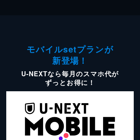
モバイルsetプランが
新登場！
U-NEXTなら毎月のスマホ代が
ずっとお得に！