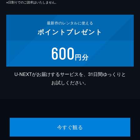
※日割りでのご請求はいたしません。
最新作の
レンタルに使える
ポイント
プレゼント
600
円分
U-NEXTがお届けするサービスを、31日間ゆっくりと
お試しください。
今すぐ観る