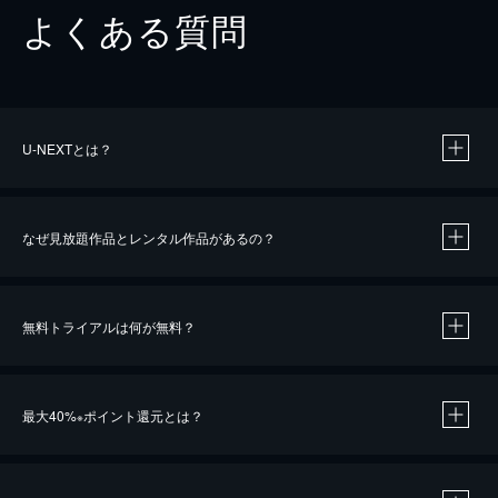
よくある質問
U-NEXTとは？
なぜ見放題作品とレンタル作品があるの？
無料トライアルは何が無料？
※
最大40%
ポイント還元とは？
※
※
作品によって必要なポイントが異なります。