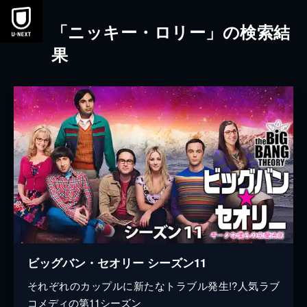
本文へスキップ
「ニッキー・ロリー」の検索結
果
ビッグバン・セオリー シーズン11
それぞれのカップルに新たなトラブル発生!?人気ラブ
コメディの第11シーズン