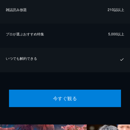
雑誌読み放題
210誌以上
プロが選ぶおすすめ特集
5,000以上
いつでも解約できる
今すぐ観る