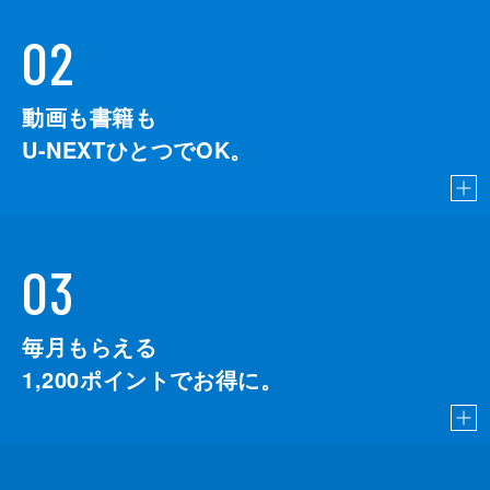
02
動画も書籍も
U-NEXTひとつでOK。
03
毎月もらえる
1,200
ポイントでお得に。