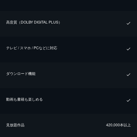
⾼⾳質（DOLBY DIGITAL PLUS）
テレビ / スマホ / PCなどに対応
ダウンロード機能
動画も書籍も楽しめる
⾒放題作品
420,000本以上