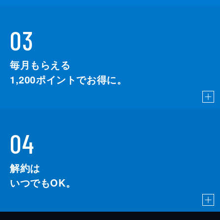
03
毎月もらえる
1,200
ポイントでお得に。
04
解約は
いつでもOK。