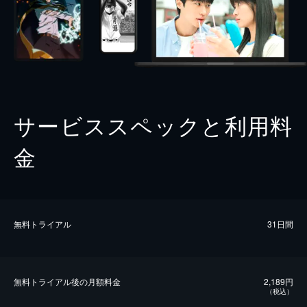
サービススペックと利用料
金
無料トライアル
31日間
無料トライアル後の⽉額料金
2,189円
（税込）