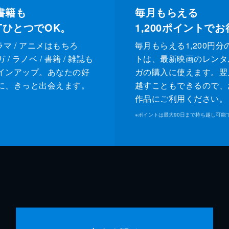
書籍も
毎月もらえる
XTひとつでOK。
1,200
ポイントでお
ドラマ / アニメはもちろ
毎月もらえる1,200円分
/ ラノベ / 書籍 / 雑誌も
トは、最新映画のレンタ
インアップ。あなたの好
ガの購入に使えます。翌
に、きっと出会えます。
越すこともできるので、
作品にご利用ください。
※
ポイントは最大90日まで持ち越し可能