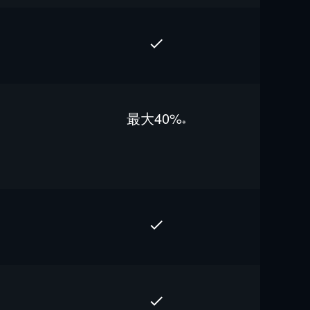
最⼤40%
※