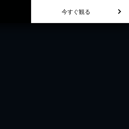
今すぐ観る