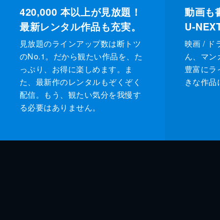
420,000
本以上が見放題！
動画も
最新レンタル作品も充実。
U-NE
見放題のラインアップ数は断トツ
映画 / 
のNo.1。だから観たい作品を、た
ん、マンガ 
っぷり、お得に楽しめます。ま
豊富にラ
た、最新作のレンタルもぞくぞく
きな作品
配信。もう、観たい気分を我慢す
る必要はありません。