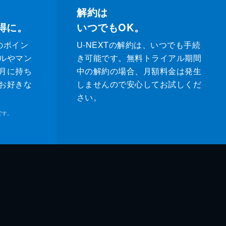
解約は
得に。
いつでもOK。
のポイン
U-NEXTの解約は、いつでも手続
ルやマン
き可能です。無料トライアル期間
月に持ち
中の解約の場合、月額料金は発生
お好きな
しませんので安心してお試しくだ
さい。
です。