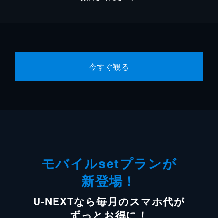
今すぐ観る
モバイルsetプランが
新登場！
U-NEXTなら毎月のスマホ代が
ずっとお得に！