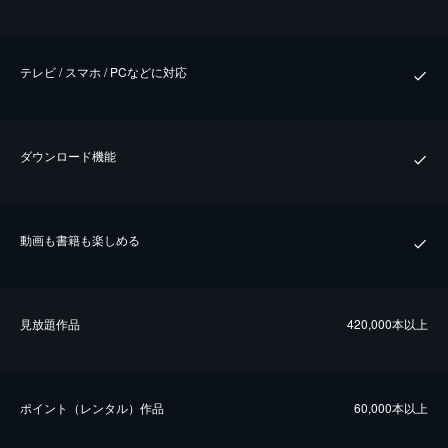
テレビ / スマホ / PCなどに対応
ダウンロード機能
動画も書籍も楽しめる
⾒放題作品
420,000本以上
ポイント（レンタル）作品
60,000本以上