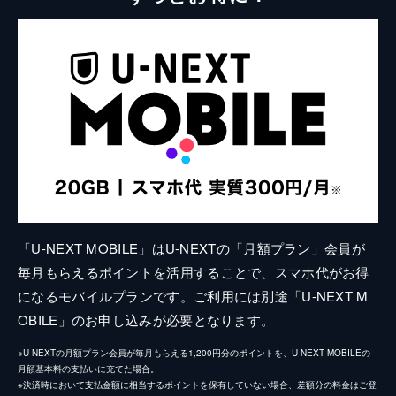
「U-NEXT MOBILE」はU-NEXTの「月額プラン」会員が
毎月もらえるポイントを活用することで、スマホ代がお得
になるモバイルプランです。ご利用には別途「U-NEXT M
OBILE」のお申し込みが必要となります。
※U-NEXTの月額プラン会員が毎月もらえる1,200円分のポイントを、U-NEXT MOBILEの
月額基本料の支払いに充てた場合。
※決済時において支払金額に相当するポイントを保有していない場合、差額分の料金はご登