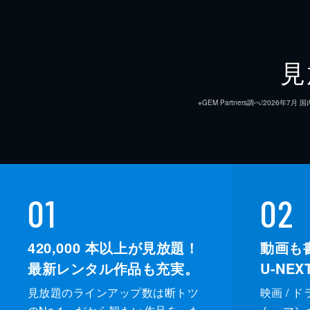
見
※GEM Partners調べ/20
01
02
420,000
本以上が見放題！
動画も
最新レンタル作品も充実。
U-NE
見放題のラインアップ数は断トツ
映画 / 