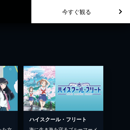
今すぐ観る
ハイスクール・フリート
った女
海に生き海を守るブルーマーメ