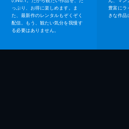
のNo.1。だから観たい作品を、た
ん、マンガ 
っぷり、お得に楽しめます。ま
豊富にラ
た、最新作のレンタルもぞくぞく
きな作品
配信。もう、観たい気分を我慢す
る必要はありません。