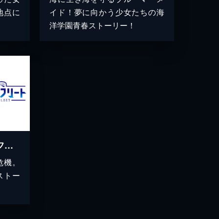
地点に
イド！夢に向かう少女たちの海
洋学園青春ストーリー！
劇場版 ハイスクール・フリート
危機。
ストー