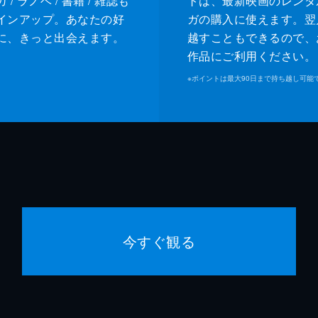
/ ラノベ / 書籍 / 雑誌も
トは、最新映画のレンタ
インアップ。あなたの好
ガの購入に使えます。翌
に、きっと出会えます。
越すこともできるので、
作品にご利用ください。
※
ポイントは最大90日まで持ち越し可能
今すぐ観る