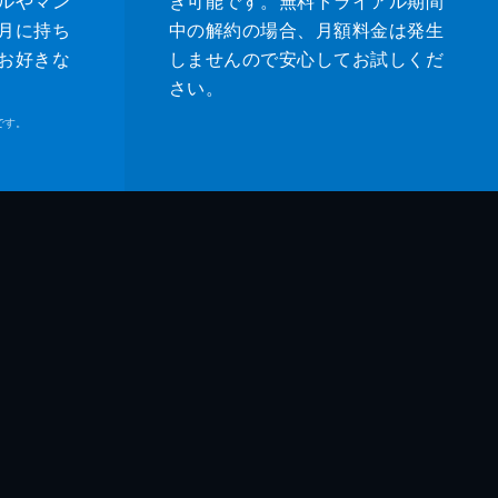
ルやマン
き可能です。無料トライアル期間
月に持ち
中の解約の場合、月額料金は発生
お好きな
しませんので安心してお試しくだ
さい。
です。