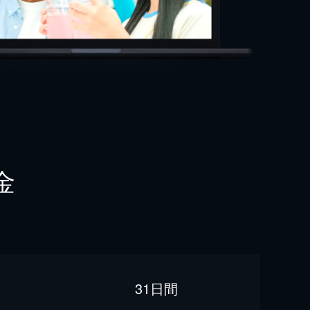
金
31日間