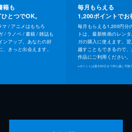
書籍も
毎月もらえる
XTひとつでOK。
1,200
ポイントでお
ドラマ / アニメはもちろ
毎月もらえる1,200円分
/ ラノベ / 書籍 / 雑誌も
トは、最新映画のレンタ
インアップ。あなたの好
ガの購入に使えます。翌
に、きっと出会えます。
越すこともできるので、
作品にご利用ください。
※
ポイントは最大90日まで持ち越し可能