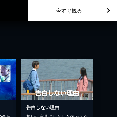
今すぐ観る
告白しない理由
の金塊
想いは言葉にしないと伝わらな