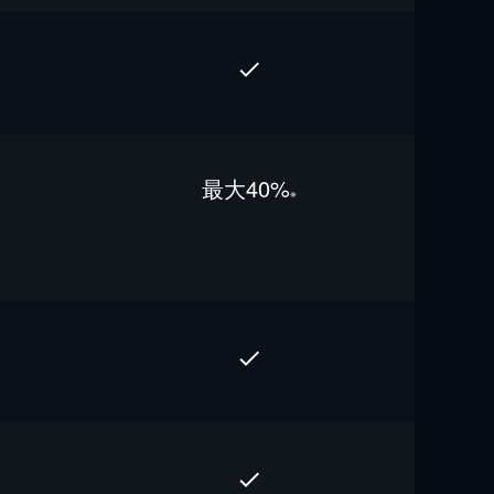
最⼤40%
※