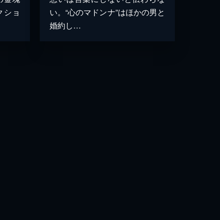
クショ
い。“心のマドンナ”はほかの男と
婚約し…