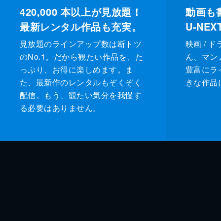
420,000
本以上が見放題！
動画も
最新レンタル作品も充実。
U-NE
見放題のラインアップ数は断トツ
映画 / 
のNo.1。だから観たい作品を、た
ん、マンガ 
っぷり、お得に楽しめます。ま
豊富にラ
た、最新作のレンタルもぞくぞく
きな作品
配信。もう、観たい気分を我慢す
る必要はありません。