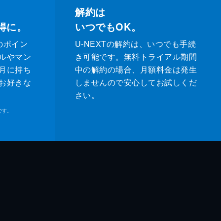
解約は
得に。
いつでもOK。
のポイン
U-NEXTの解約は、いつでも手続
ルやマン
き可能です。無料トライアル期間
月に持ち
中の解約の場合、月額料金は発生
お好きな
しませんので安心してお試しくだ
さい。
です。