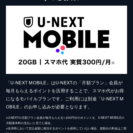
「U-NEXT MOBILE」はU-NEXTの「月額プラン」会員が
毎月もらえるポイントを活用することで、スマホ代がお得
になるモバイルプランです。ご利用には別途「U-NEXT M
OBILE」のお申し込みが必要となります。
※U-NEXTの月額プラン会員が毎月もらえる1,200円分のポイントを、U-NEXT MOBILEの
月額基本料の支払いに充てた場合。
※決済時において支払金額に相当するポイントを保有していない場合、差額分の料金はご登