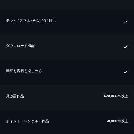
テレビ / スマホ / PCなどに対応
ダウンロード機能
動画も書籍も楽しめる
⾒放題作品
420,000本以上
ポイント（レンタル）作品
60,000本以上