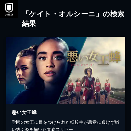
本文へスキップ
「ケイト・オルシーニ」の検索
結果
悪い女王蜂
学園の女王に目をつけられた転校生が悪意に負けず戦
い抜く姿を描いた青春スリラー