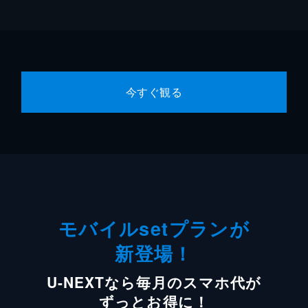
今すぐ観る
モバイルsetプランが
新登場！
U-NEXTなら毎月のスマホ代が
ずっとお得に！