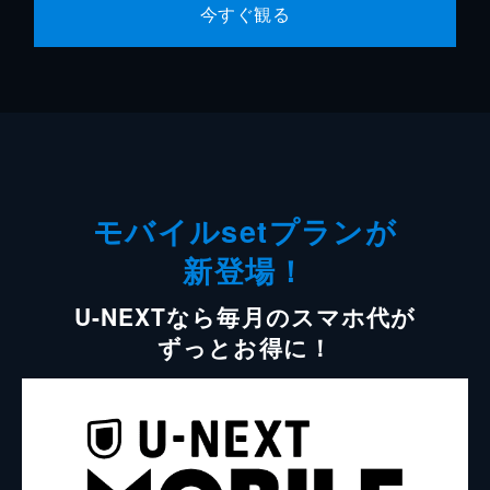
今すぐ観る
モバイルsetプランが
新登場！
U-NEXTなら毎月のスマホ代が
ずっとお得に！