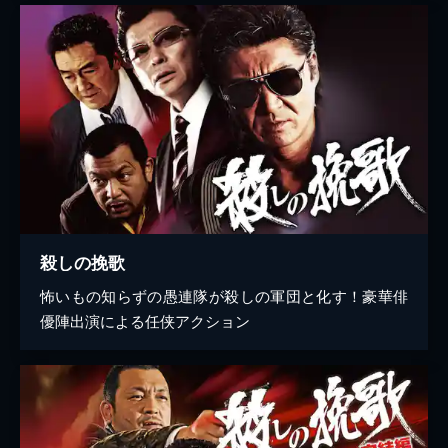
殺しの挽歌
怖いもの知らずの愚連隊が殺しの軍団と化す！豪華俳
優陣出演による任侠アクション