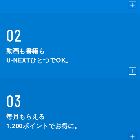
02
動画も書籍も
U-NEXTひとつでOK。
03
毎月もらえる
1,200
ポイントでお得に。