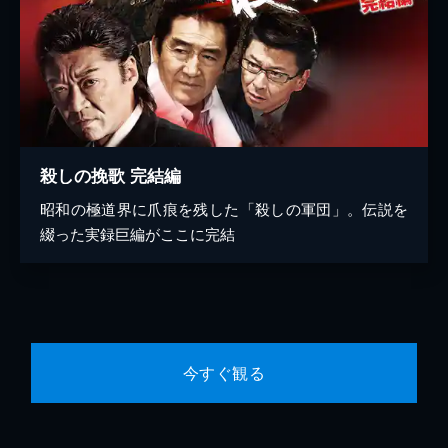
殺しの挽歌 完結編
昭和の極道界に爪痕を残した「殺しの軍団」。伝説を
綴った実録巨編がここに完結
今すぐ観る