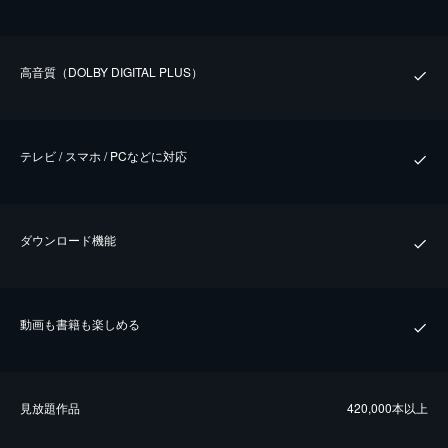
⾼⾳質（DOLBY DIGITAL PLUS）
テレビ / スマホ / PCなどに対応
ダウンロード機能
動画も書籍も楽しめる
⾒放題作品
420,000本以上