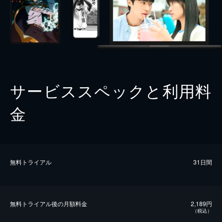
サービススペックと利用料
金
無料トライアル
31日間
無料トライアル後の⽉額料金
2,189円
（税込）