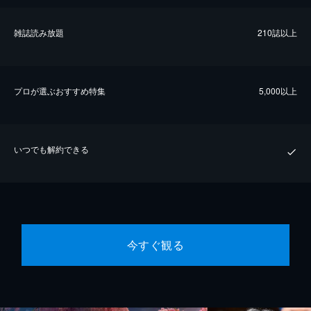
雑誌読み放題
210誌以上
プロが選ぶおすすめ特集
5,000以上
いつでも解約できる
今すぐ観る