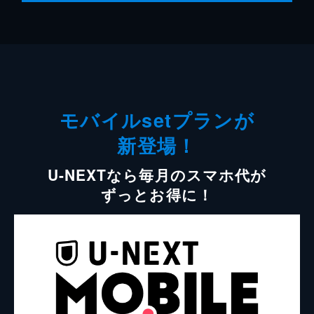
モバイルsetプランが
新登場！
U-NEXTなら毎月のスマホ代が
ずっとお得に！