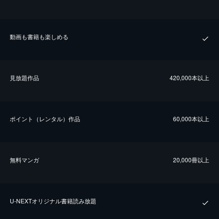
動画も書籍も楽しめる
⾒放題作品
420,000本以上
ポイント（レンタル）作品
60,000本以上
無料マンガ
20,000冊以上
U-NEXTオリジナル書籍読み放題