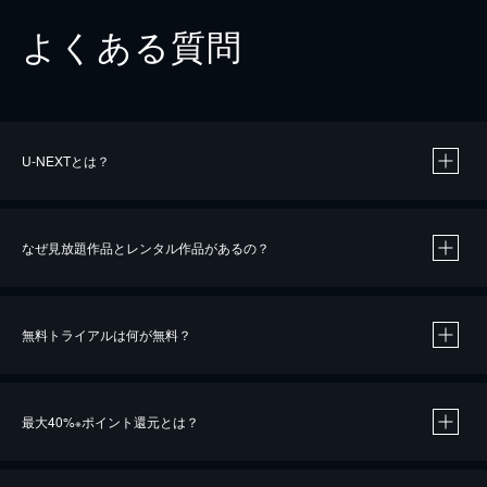
よくある質問
U-NEXTとは？
なぜ見放題作品とレンタル作品があるの？
無料トライアルは何が無料？
※
最大40%
ポイント還元とは？
※
※
作品によって必要なポイントが異なります。