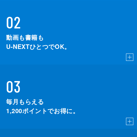
02
動画も書籍も
U-NEXTひとつでOK。
03
毎月もらえる
1,200
ポイントでお得に。