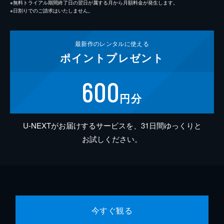
※無料トライアル期間終了日の翌日が属する月から月額料金が発生します。
※日割りでのご請求はいたしません。
最新作の
レンタルに使える
ポイント
プレゼント
600
円分
U-NEXTがお届けするサービスを、31日間ゆっくりと
お試しください。
今すぐ観る