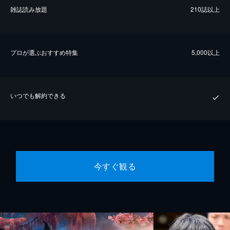
雑誌読み放題
210誌以上
プロが選ぶおすすめ特集
5,000以上
いつでも解約できる
今すぐ観る