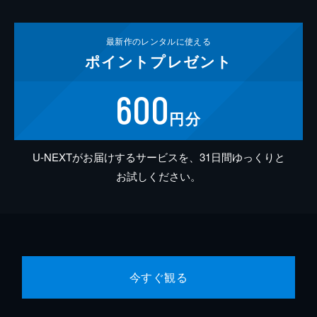
最新作の
レンタルに使える
ポイント
プレゼント
600
円分
U-NEXTがお届けするサービスを、31日間ゆっくりと
お試しください。
今すぐ観る