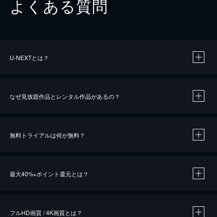
よくある質問
U-NEXTとは？
なぜ見放題作品とレンタル作品があるの？
無料トライアルは何が無料？
※
最大40%
ポイント還元とは？
※
※
作品によって必要なポイントが異なります。
フルHD画質 / 4K画質とは？