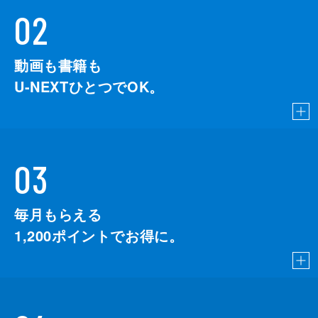
02
動画も書籍も
U-NEXTひとつでOK。
03
毎月もらえる
1,200
ポイントでお得に。