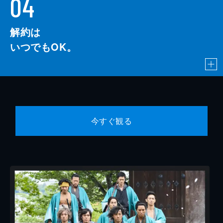
04
解約は
いつでもOK。
今すぐ観る