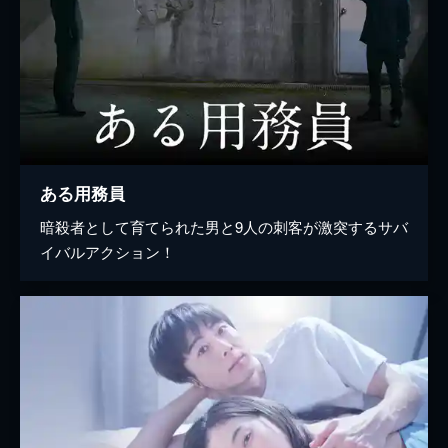
ある用務員
暗殺者として育てられた男と9人の刺客が激突するサバ
イバルアクション！