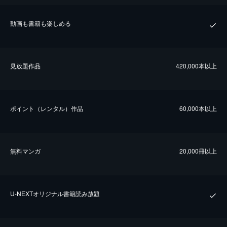
動画も書籍も楽しめる
⾒放題作品
420,000本以上
ポイント（レンタル）作品
60,000本以上
無料マンガ
20,000冊以上
U-NEXTオリジナル書籍読み放題