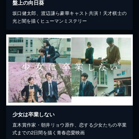
盤上の向日葵
坂口健太郎、渡辺謙ら豪華キャスト共演！天才棋士の
光と闇を描くヒューマンミステリー
少女は卒業しない
直木賞作家・朝井リョウ原作、恋する少女たちの卒業
式までの2日間を描く青春恋愛映画