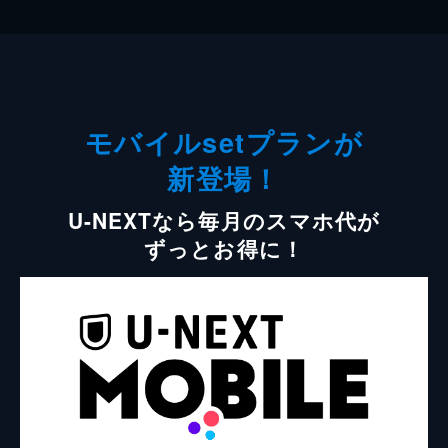
モバイルsetプランが
新登場！
U-NEXTなら毎月のスマホ代が
ずっとお得に！