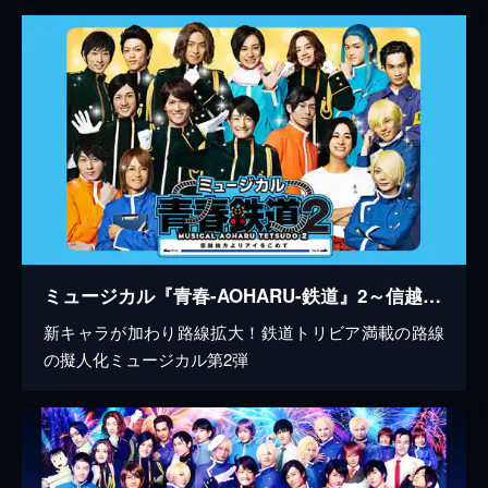
ミュージカル『青春-AOHARU-鉄道』2～信越地方よりアイをこめて～
新キャラが加わり路線拡大！鉄道トリビア満載の路線
の擬人化ミュージカル第2弾