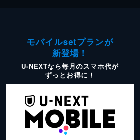
モバイルsetプランが
新登場！
U-NEXTなら毎月のスマホ代が
ずっとお得に！