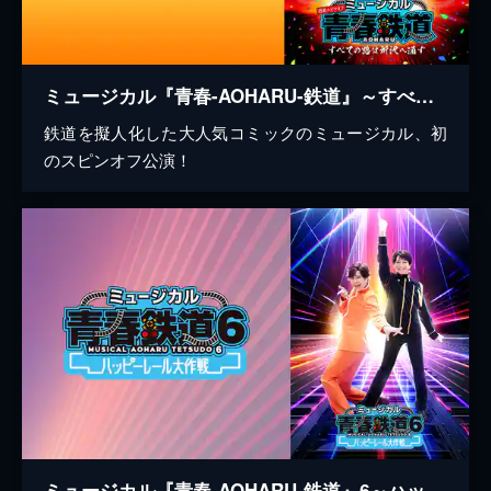
ミュージカル『青春-AOHARU-鉄道』～すべての路は所沢へ通ず～
鉄道を擬人化した大人気コミックのミュージカル、初
のスピンオフ公演！
ミュージカル『青春-AOHARU-鉄道』6～ハッピーレール大作戦～