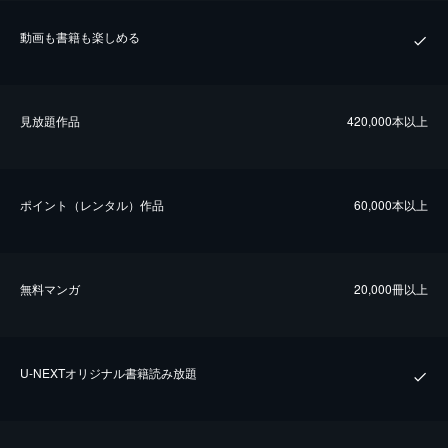
動画も書籍も楽しめる
⾒放題作品
420,000本以上
ポイント（レンタル）作品
60,000本以上
無料マンガ
20,000冊以上
U-NEXTオリジナル書籍読み放題