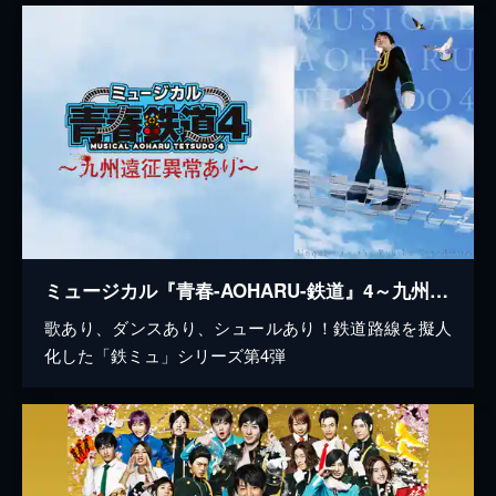
ミュージカル『青春-AOHARU-鉄道』4～九州遠征異常あり～
歌あり、ダンスあり、シュールあり！鉄道路線を擬人
化した「鉄ミュ」シリーズ第4弾