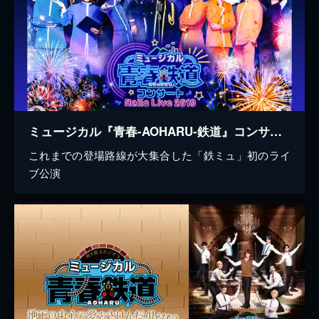
ミュージカル『青春-AOHARU-鉄道』コンサート Rails Live 2019
これまでの登場路線が大集合した「鉄ミュ」初のライ
ブ公演