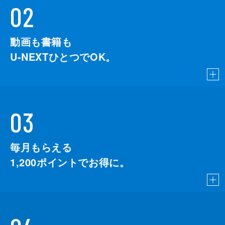
02
動画も書籍も
U-NEXTひとつでOK。
03
毎月もらえる
1,200
ポイントでお得に。