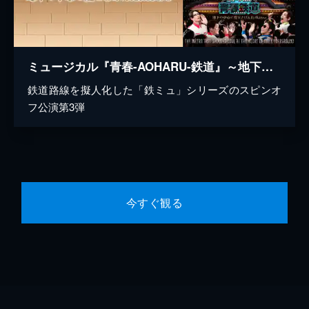
ミュージカル『青春-AOHARU-鉄道』～地下の中心で愛をさけんだMetro～
鉄道路線を擬人化した「鉄ミュ」シリーズのスピンオ
フ公演第3弾
今すぐ観る