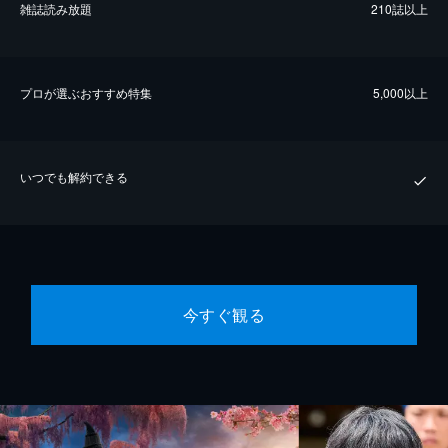
雑誌読み放題
210誌以上
プロが選ぶおすすめ特集
5,000以上
いつでも解約できる
今すぐ観る