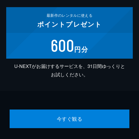
最新作の
レンタルに使える
ポイント
プレゼント
600
円分
U-NEXTがお届けするサービスを、31日間ゆっくりと
お試しください。
今すぐ観る