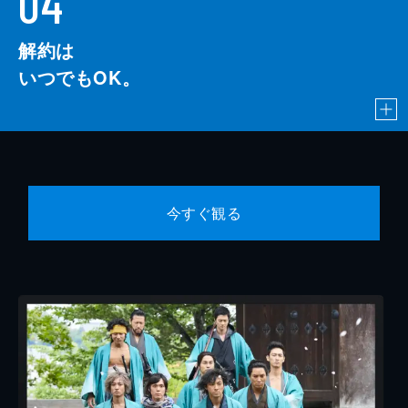
04
解約は
いつでもOK。
今すぐ観る