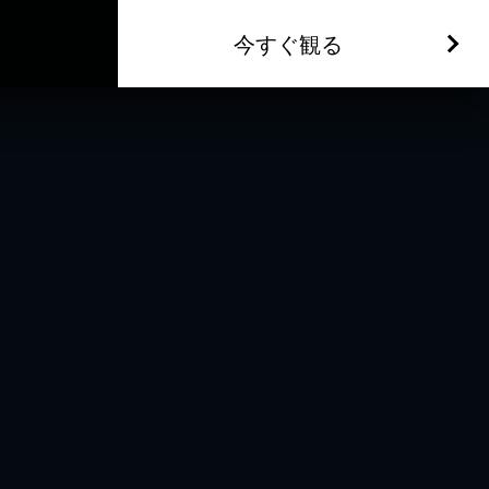
今すぐ観る