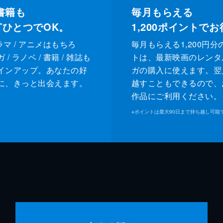
書籍も
毎月もらえる
XTひとつでOK。
1,200
ポイントでお
ドラマ / アニメはもちろ
毎月もらえる1,200円分
/ ラノベ / 書籍 / 雑誌も
トは、最新映画のレンタ
インアップ。あなたの好
ガの購入に使えます。翌
に、きっと出会えます。
越すこともできるので、
作品にご利用ください。
※
ポイントは最大90日まで持ち越し可能