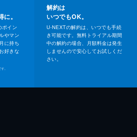
解約は
得に。
いつでもOK。
のポイン
U-NEXTの解約は、いつでも手続
ルやマン
き可能です。無料トライアル期間
月に持ち
中の解約の場合、月額料金は発生
お好きな
しませんので安心してお試しくだ
さい。
です。