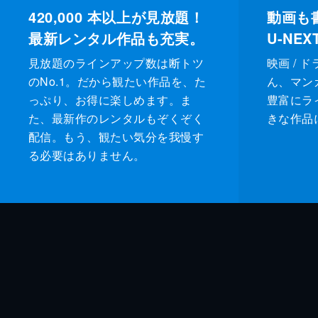
420,000
本以上が見放題！
動画も
最新レンタル作品も充実。
U-NE
見放題のラインアップ数は断トツ
映画 / 
のNo.1。だから観たい作品を、た
ん、マンガ 
っぷり、お得に楽しめます。ま
豊富にラ
た、最新作のレンタルもぞくぞく
きな作品
配信。もう、観たい気分を我慢す
る必要はありません。