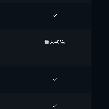
最⼤40%
※