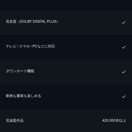
⾼⾳質（DOLBY DIGITAL PLUS）
テレビ / スマホ / PCなどに対応
ダウンロード機能
動画も書籍も楽しめる
⾒放題作品
420,000本以上