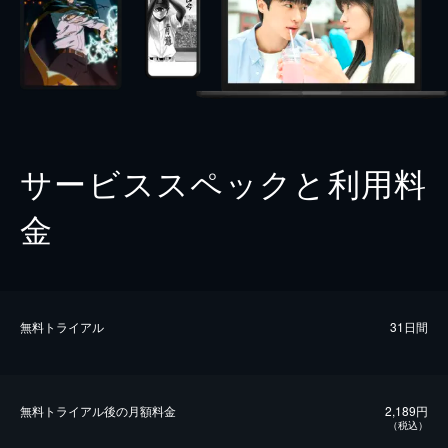
サービススペックと利用料
金
無料トライアル
31日間
無料トライアル後の⽉額料金
2,189円
（税込）