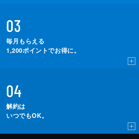
03
毎月もらえる
1,200
ポイントでお得に。
04
解約は
いつでもOK。