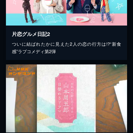
片恋グルメ日記2
ついに結ばれたかに見えた2人の恋の行方は!?“新食
感”ラブコメディ第2弾