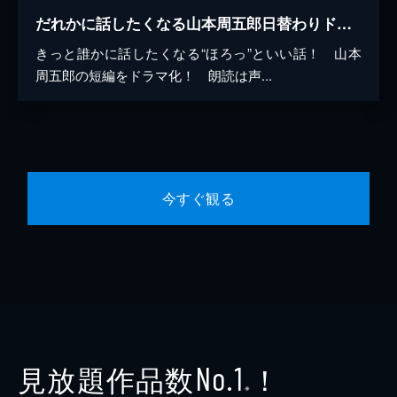
だれかに話したくなる山本周五郎日替わりドラマ
きっと誰かに話したくなる“ほろっ”といい話！ 山本
周五郎の短編をドラマ化！ 朗読は声...
今すぐ観る
見放題作品数
！
No.1
※