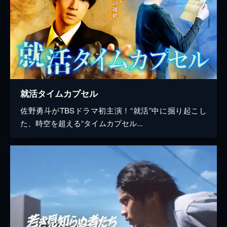
就活タイムカプセル
佐野勇斗がTBSドラマ初主演！“就活”中に掘り起こし
た、時空を超える“タイムカプセル...