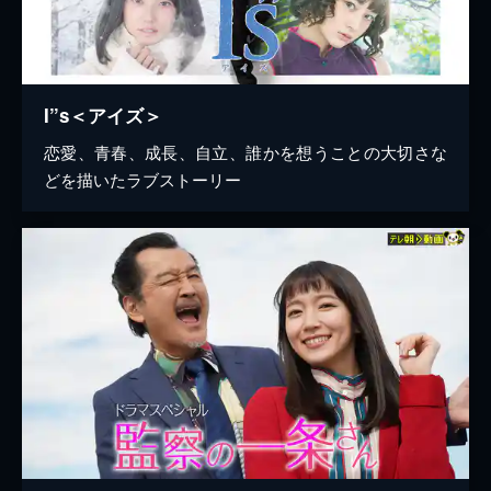
I”s＜アイズ＞
恋愛、青春、成長、自立、誰かを想うことの大切さな
どを描いたラブストーリー