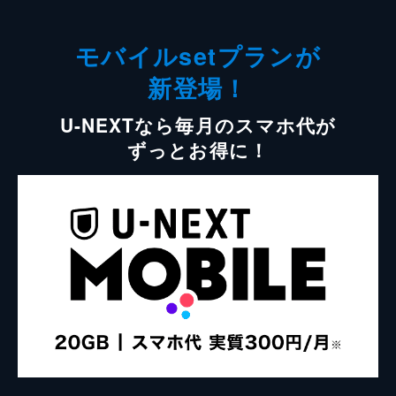
モバイルsetプランが
新登場！
U-NEXTなら毎月のスマホ代が
ずっとお得に！