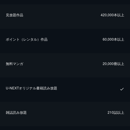
⾒放題作品
420,000本以上
ポイント（レンタル）作品
60,000本以上
無料マンガ
20,000冊以上
U-NEXTオリジナル書籍読み放題
雑誌読み放題
210誌以上