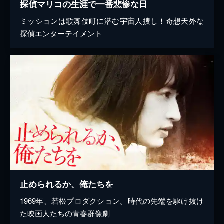
探偵マリコの生涯で一番悲惨な日
ミッションは歌舞伎町に潜む宇宙人捜し！奇想天外な
探偵エンターテイメント
止められるか、俺たちを
1969年、若松プロダクション。時代の先端を駆け抜け
た映画人たちの青春群像劇