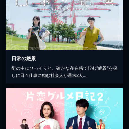
日常の絶景
街の中にひっそりと、確かな存在感で佇む”絶景”を探
しに日々仕事に励む社会人が週末2人...