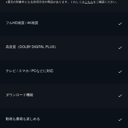
※
還元の対象外となる決済方法や商品があります。くわしくは
こちら
をご確認ください。
フルHD画質 / 4K画質
⾼⾳質（DOLBY DIGITAL PLUS）
テレビ / スマホ / PCなどに対応
ダウンロード機能
動画も書籍も楽しめる