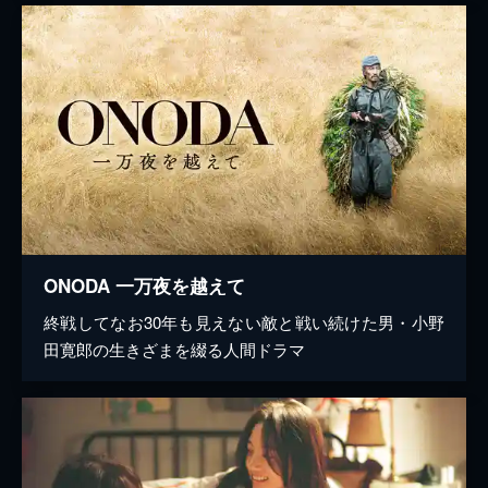
ONODA 一万夜を越えて
終戦してなお30年も見えない敵と戦い続けた男・小野
田寛郎の生きざまを綴る人間ドラマ