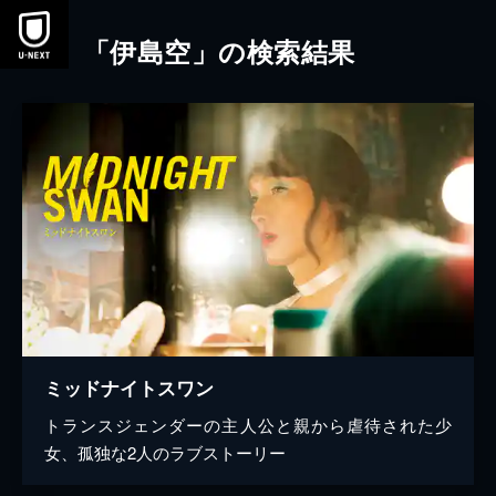
本文へスキップ
「伊島空」の検索結果
ミッドナイトスワン
トランスジェンダーの主人公と親から虐待された少
女、孤独な2人のラブストーリー