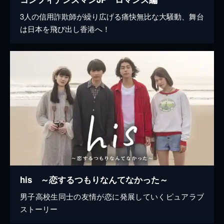
3人の信用詐欺師が繰り広げる痛快無比な大騒動、舞台
は日本を飛び出し香港へ！
his ～恋するつもりなんてなかった～
男子高校生同士の友情が恋に発展していくピュアラブ
ストーリー