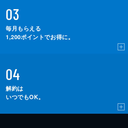
03
毎月もらえる
1,200
ポイントでお得に。
04
解約は
いつでもOK。