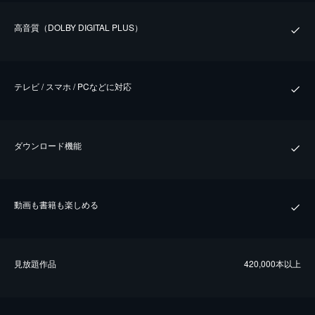
⾼⾳質（DOLBY DIGITAL PLUS）
テレビ / スマホ / PCなどに対応
ダウンロード機能
動画も書籍も楽しめる
⾒放題作品
420,000本以上