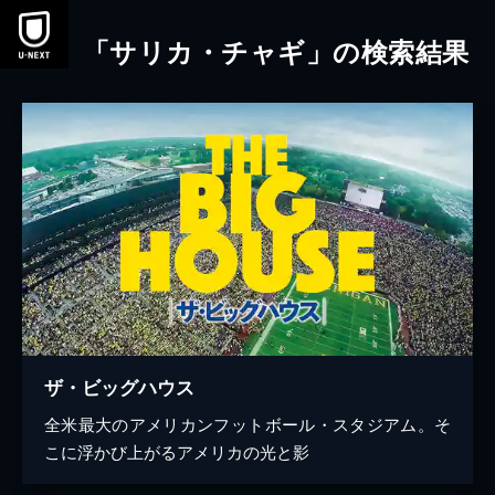
本文へスキップ
「サリカ・チャギ」の検索結果
ザ・ビッグハウス
全米最大のアメリカンフットボール・スタジアム。そ
こに浮かび上がるアメリカの光と影