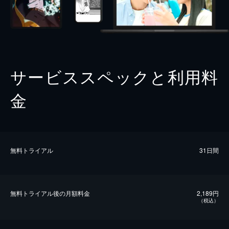
サービススペックと利用料
金
無料トライアル
31日間
無料トライアル後の⽉額料金
2,189円
（税込）