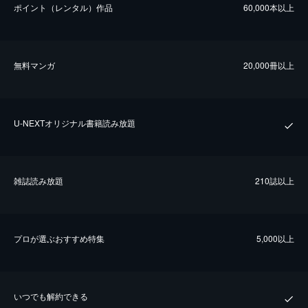
ポイント（レンタル）作品
60,000本以上
無料マンガ
20,000冊以上
U-NEXTオリジナル書籍読み放題
雑誌読み放題
210誌以上
プロが選ぶおすすめ特集
5,000以上
いつでも解約できる