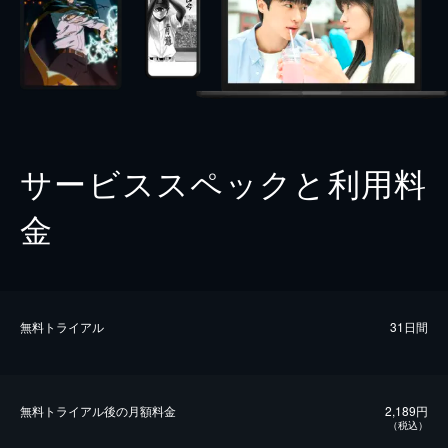
サービススペックと利用料
金
無料トライアル
31日間
無料トライアル後の⽉額料金
2,189円
（税込）