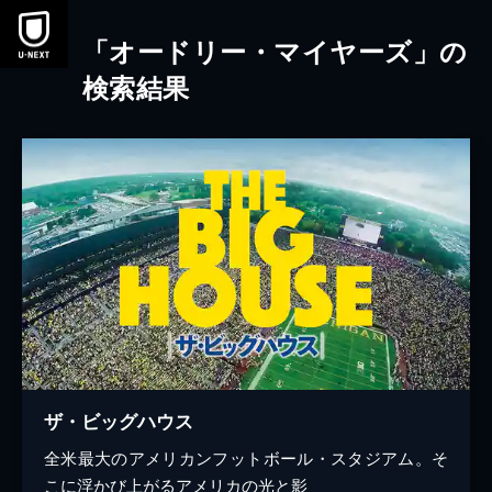
本文へスキップ
「オードリー・マイヤーズ」の
検索結果
ザ・ビッグハウス
全米最大のアメリカンフットボール・スタジアム。そ
こに浮かび上がるアメリカの光と影