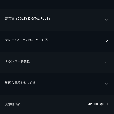
⾼⾳質（DOLBY DIGITAL PLUS）
テレビ / スマホ / PCなどに対応
ダウンロード機能
動画も書籍も楽しめる
⾒放題作品
420,000本以上