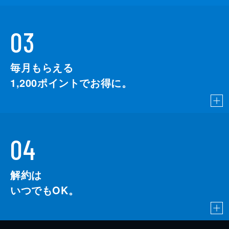
03
毎月もらえる
1,200
ポイントでお得に。
04
解約は
いつでもOK。