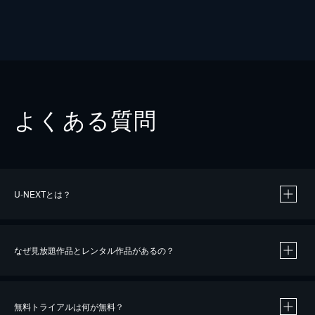
よくある質問
U-NEXTとは？
なぜ見放題作品とレンタル作品があるの？
無料トライアルは何が無料？