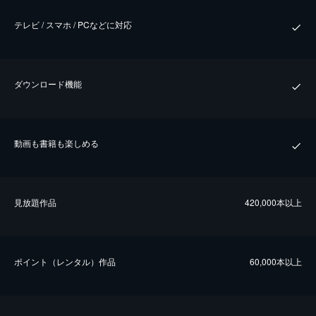
テレビ / スマホ / PCなどに対応
ダウンロード機能
動画も書籍も楽しめる
⾒放題作品
420,000本以上
ポイント（レンタル）作品
60,000本以上