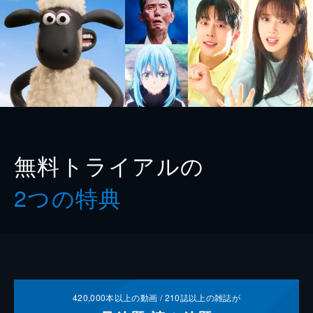
無料トライアルの
2つの特典
420,000
本以上の動画 /
210
誌以上の雑誌が