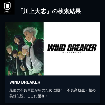
本文へスキップ
「川上大志」の検索結果
WIND BREAKER
最強の不良軍団が街のために闘う！不良高校生・桜の
英雄伝説、ここに開幕！