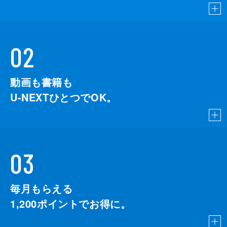
02
動画も書籍も
U-NEXTひとつでOK。
03
毎月もらえる
1,200
ポイントでお得に。