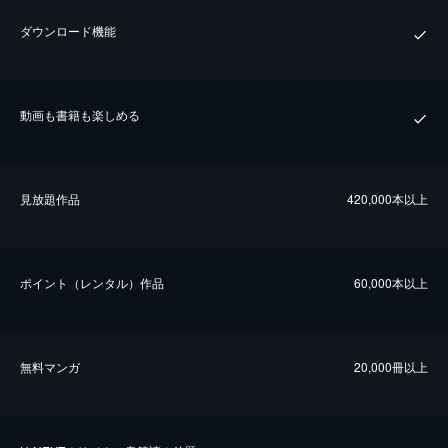
ダウンロード機能
動画も書籍も楽しめる
⾒放題作品
420,000本以上
ポイント（レンタル）作品
60,000本以上
無料マンガ
20,000冊以上