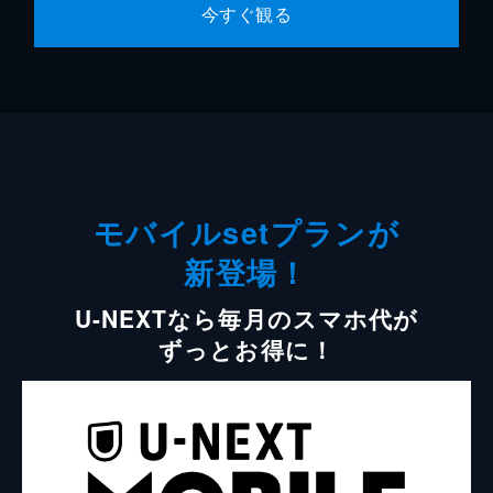
今すぐ観る
モバイルsetプランが
新登場！
U-NEXTなら毎月のスマホ代が
ずっとお得に！