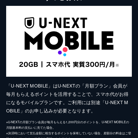
「U-NEXT MOBILE」はU-NEXTの「月額プラン」会員が
毎月もらえるポイントを活用することで、スマホ代がお得
になるモバイルプランです。ご利用には別途「U-NEXT M
OBILE」のお申し込みが必要となります。
※U-NEXTの月額プラン会員が毎月もらえる1,200円分のポイントを、U-NEXT MOBILEの
月額基本料の支払いに充てた場合。
※決済時において支払金額に相当するポイントを保有していない場合、差額分の料金はご登