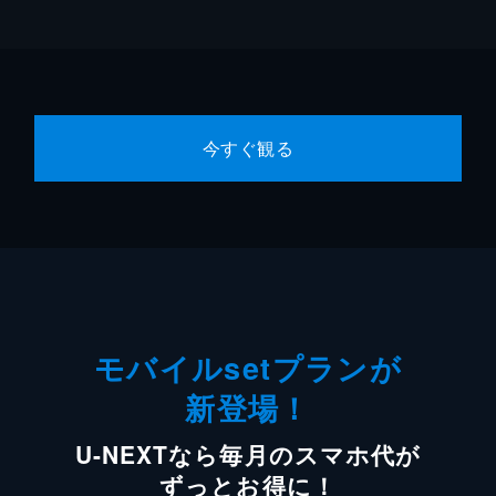
今すぐ観る
モバイルsetプランが
新登場！
U-NEXTなら毎月のスマホ代が
ずっとお得に！