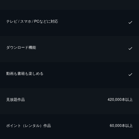
テレビ / スマホ / PCなどに対応
ダウンロード機能
動画も書籍も楽しめる
⾒放題作品
420,000本以上
ポイント（レンタル）作品
60,000本以上