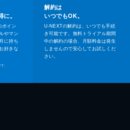
解約は
得に。
いつでもOK。
のポイン
U-NEXTの解約は、いつでも手続
ルやマン
き可能です。無料トライアル期間
月に持ち
中の解約の場合、月額料金は発生
お好きな
しませんので安心してお試しくだ
さい。
です。