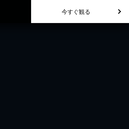
今すぐ観る