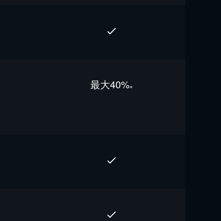
最⼤40%
※