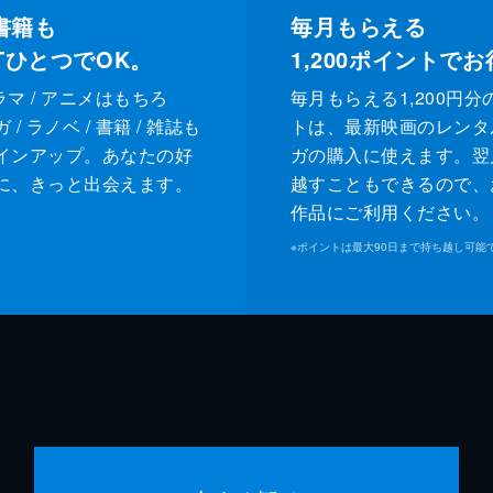
書籍も
毎月もらえる
XTひとつでOK。
1,200
ポイントでお
ドラマ / アニメはもちろ
毎月もらえる1,200円分
/ ラノベ / 書籍 / 雑誌も
トは、最新映画のレンタ
インアップ。あなたの好
ガの購入に使えます。翌
に、きっと出会えます。
越すこともできるので、
作品にご利用ください。
※
ポイントは最大90日まで持ち越し可能