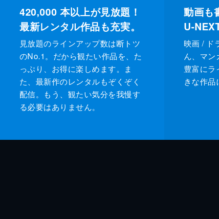
420,000
本以上が見放題！
動画も
最新レンタル作品も充実。
U-NE
見放題のラインアップ数は断トツ
映画 / 
のNo.1。だから観たい作品を、た
ん、マンガ 
っぷり、お得に楽しめます。ま
豊富にラ
た、最新作のレンタルもぞくぞく
きな作品
配信。もう、観たい気分を我慢す
る必要はありません。