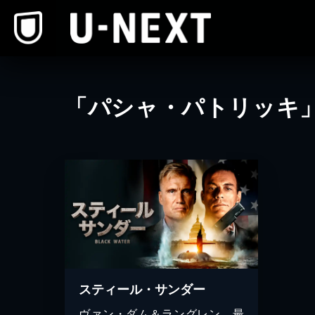
本文へスキップ
「パシャ・パトリッキ
スティール・サンダー
ヴァン・ダム＆ラングレン、最