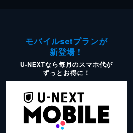
モバイルsetプランが
新登場！
U-NEXTなら毎月のスマホ代が
ずっとお得に！