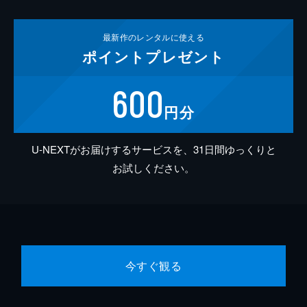
最新作の
レンタルに使える
ポイント
プレゼント
600
円分
U-NEXTがお届けするサービスを、31日間ゆっくりと
お試しください。
今すぐ観る