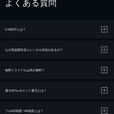
よくある質問
U-NEXTとは？
なぜ見放題作品とレンタル作品があるの？
無料トライアルは何が無料？
※
最大40%
ポイント還元とは？
※
※
作品によって必要なポイントが異なります。
フルHD画質 / 4K画質とは？