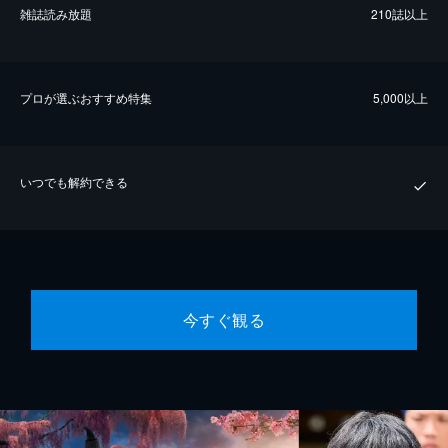
雑誌読み放題
210誌以上
プロが選ぶおすすめ特集
5,000以上
いつでも解約できる
今すぐ観る