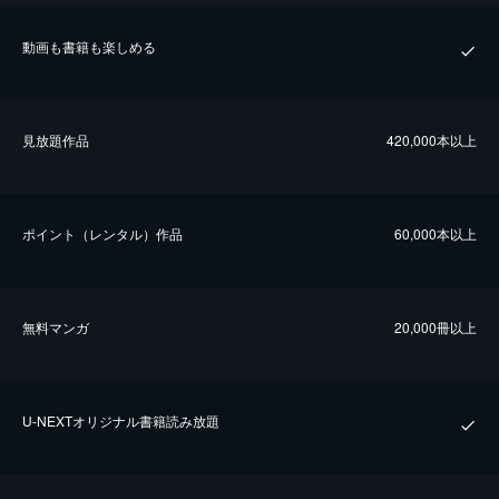
動画も書籍も楽しめる
⾒放題作品
420,000本以上
ポイント（レンタル）作品
60,000本以上
無料マンガ
20,000冊以上
U-NEXTオリジナル書籍読み放題