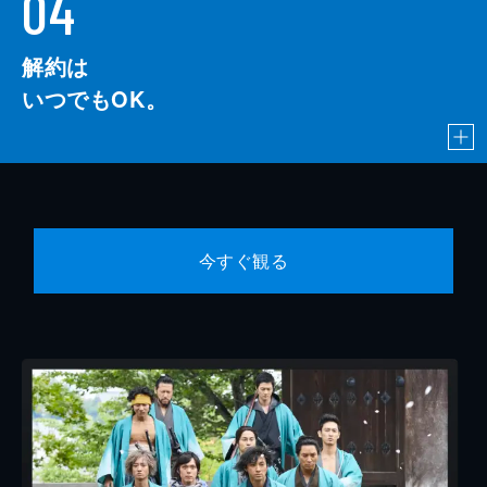
04
解約は
いつでもOK。
今すぐ観る