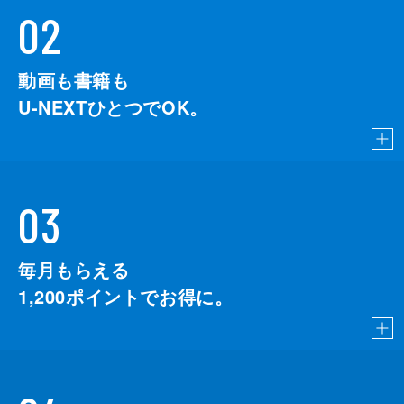
02
動画も書籍も
U-NEXTひとつでOK。
03
毎月もらえる
1,200
ポイントでお得に。