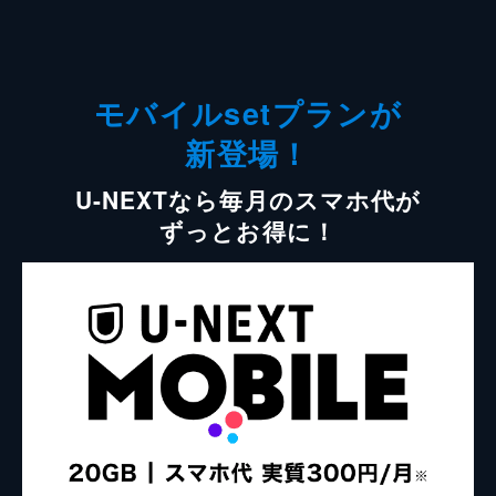
モバイルsetプランが
新登場！
U-NEXTなら毎月のスマホ代が
ずっとお得に！