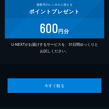
最新作の
レンタルに使える
ポイント
プレゼント
600
円分
U-NEXTがお届けするサービスを、31日間ゆっくりと
お試しください。
今すぐ観る