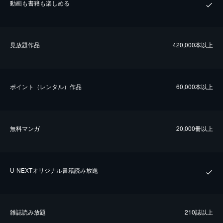
動画も書籍も楽しめる
⾒放題作品
420,000本以上
ポイント（レンタル）作品
60,000本以上
無料マンガ
20,000冊以上
U-NEXTオリジナル書籍読み放題
雑誌読み放題
210誌以上