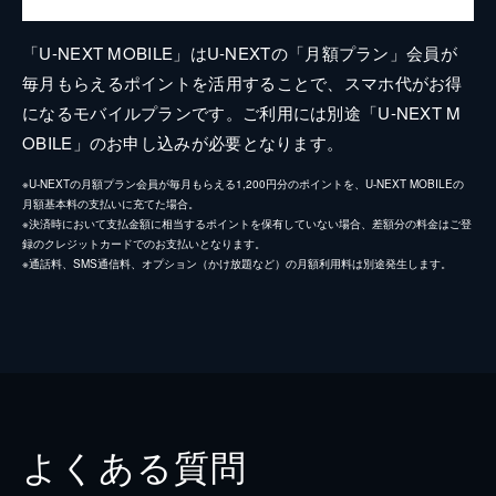
「U-NEXT MOBILE」はU-NEXTの「月額プラン」会員が
毎月もらえるポイントを活用することで、スマホ代がお得
になるモバイルプランです。ご利用には別途「U-NEXT M
OBILE」のお申し込みが必要となります。
※U-NEXTの月額プラン会員が毎月もらえる1,200円分のポイントを、U-NEXT MOBILEの
月額基本料の支払いに充てた場合。
※決済時において支払金額に相当するポイントを保有していない場合、差額分の料金はご登
録のクレジットカードでのお支払いとなります。
※通話料、SMS通信料、オプション（かけ放題など）の月額利用料は別途発生します。
よくある質問