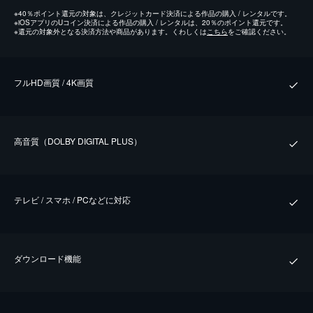
※
40％ポイント還元の対象は、クレジットカード決済による作品の購入 / レンタルです。
※
iOSアプリのUコイン決済による作品の購入 / レンタルは、20％のポイント還元です。
※
還元の対象外となる決済方法や商品があります。くわしくは
こちら
をご確認ください。
フルHD画質 / 4K画質
⾼⾳質（DOLBY DIGITAL PLUS）
テレビ / スマホ / PCなどに対応
ダウンロード機能