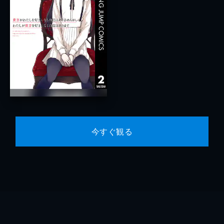
今すぐ観る