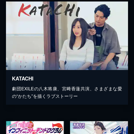
KATACHI
劇団EXILEの八木将康、宮﨑香蓮共演、さまざまな愛
の“かたち”を描くラブストーリー