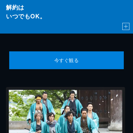
解約は
いつでもOK。
今すぐ観る