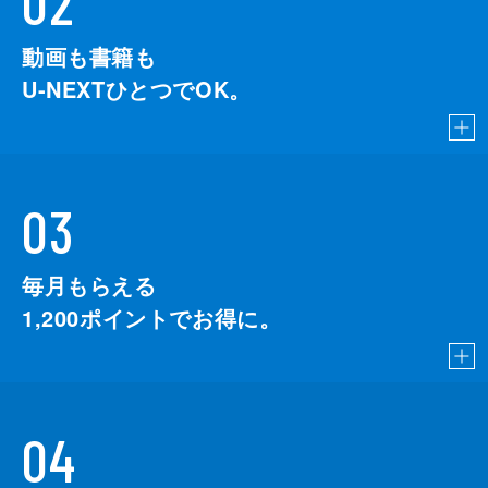
02
動画も書籍も
U-NEXTひとつでOK。
03
毎月もらえる
1,200
ポイントでお得に。
04